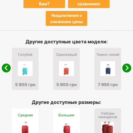
Вам?
сравнению
Уведомление о
снижении цены
Другие доступные цвета модели:
Голубой
Оранжевый
Темно-синий
5 900 грн
5 900 грн
7 950 грн
Другие доступные размеры:
Наборы
Средние
Большие
чемоданов