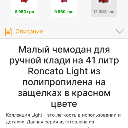
8 950 грн
9 950 грн
12 303 грн
Описание
Малый чемодан для
ручной клади на 41 литр
Roncato Light из
полипропилена на
защелках в красном
цвете
Коллекция Light - это легкость в использовании и
деталях. Данная серия изготовлена из