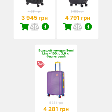
4 931 грн
5 989 грн
3 945 грн
4 791 грн
Большой чемодан Semi
Line – 100 л, 3,9 кг
Фиолетовый
-20%
5 351 грн
4 281 грн