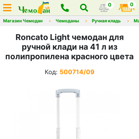
0
0
Магазин Чемодан
Чемоданы
Ручная кладь
М
Roncato Light чемодан для
ручной клади на 41 л из
полипропилена красного цвета
Код:
500714/09