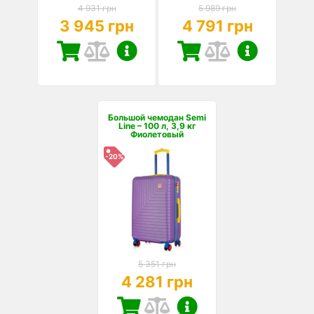
4 931 грн
5 989 грн
3 945 грн
4 791 грн
Большой чемодан Semi
Line – 100 л, 3,9 кг
Фиолетовый
-20%
5 351 грн
4 281 грн