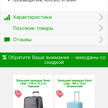
Характеристики
Похожие товары
Отзывы
Обратите Ваше внимание - чемоданы со
скидкой
Большой чемодан Semi
Большой чемодан Semi
Line – 110 л, 4,2 кг
Line – 96 л, 4 кг
Черный
Блакитний
-20%
-20%