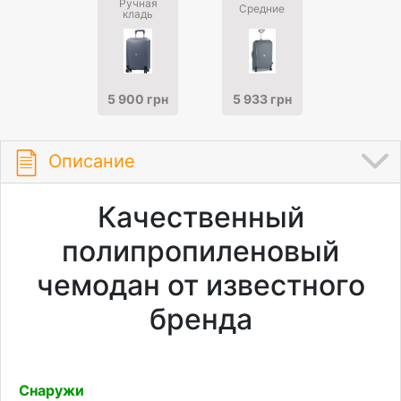
Ручная
Средние
кладь
5 900 грн
5 933 грн
Описание
Качественный
полипропиленовый
чемодан от известного
бренда
Снаружи