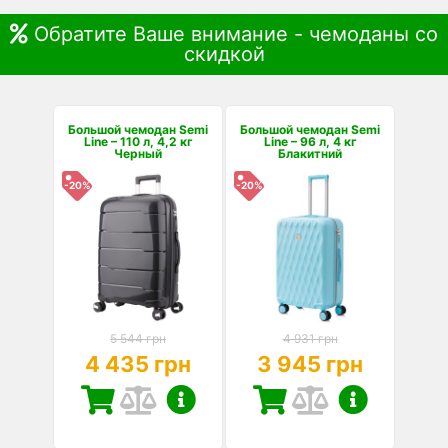
Обратите Ваше внимание - чемоданы со
скидкой
Большой чемодан Semi
Большой чемодан Semi
Line – 110 л, 4,2 кг
Line – 96 л, 4 кг
Черный
Блакитний
-20%
-20%
5 544 грн
4 931 грн
4 435 грн
3 945 грн