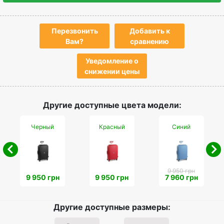
Перезвонить
Добавить к
Вам?
сравнению
Уведомление о
снижении цены
Другие доступные цвета модели:
Черный
Красный
Синий
9 950 грн
9 950 грн
9 950 грн
7 960 грн
Другие доступные размеры: