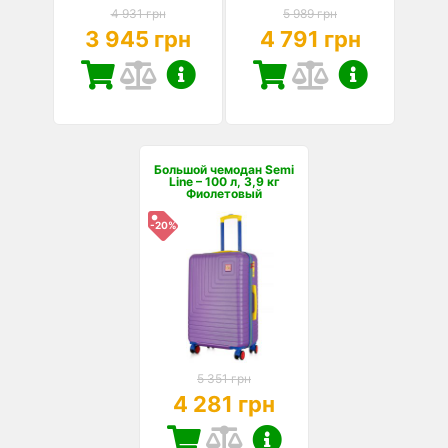
4 931 грн
5 989 грн
3 945 грн
4 791 грн
Большой чемодан Semi
Line – 100 л, 3,9 кг
Фиолетовый
-20%
5 351 грн
4 281 грн