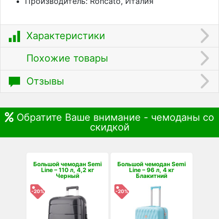
Производитель: Roncato, Италия
Характеристики
Похожие товары
Отзывы
Обратите Ваше внимание - чемоданы со
скидкой
Большой чемодан Semi
Большой чемодан Semi
Line – 110 л, 4,2 кг
Line – 96 л, 4 кг
Черный
Блакитний
-20%
-20%