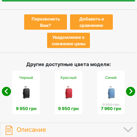
Перезвонить
Добавить к
Вам?
сравнению
Уведомление о
снижении цены
Другие доступные цвета модели:
Черный
Красный
Синий
9 950 грн
9 950 грн
9 950 грн
7 960 грн
Описание