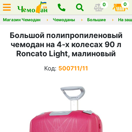
0
0
Магазин Чемодан
Чемоданы
Большие
На защ
Большой полипропиленовый
чемодан на 4-х колесах 90 л
Roncato Light, малиновый
Код:
500711/11