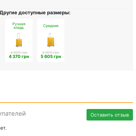
Другие доступные размеры:
Ручная
Средние
кладь
4 600 грн
5 900 грн
4 370 грн
5 605 грн
упателей
Оставить отзыв
ет.