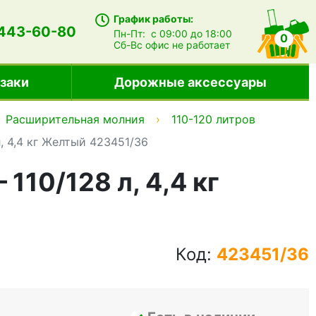
График работы:
 443-60-80
Пн-Пт:
с 09:00 до 18:00
0
Сб-Вс
офис не работает
заки
Дорожные аксессуары
Расширительная молния
110-120 литров
л, 4,4 кг Желтый 423451/36
110/128 л, 4,4 кг
Код:
423451/36