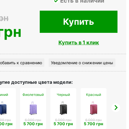
Есть в наличии
рн
Купить
грн
Купить в 1 клик
обавить к сравнению
Уведомление о снижении цены
угие доступные цвета модели:
иний
Фиолетовый
Черный
Красный
Голубо
00 грн
6 000 грн
6 000 грн
6 000 грн
6 000 г
00 грн
5 700 грн
5 700 грн
5 700 грн
5 700 