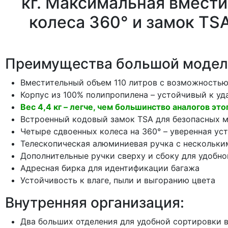
кг. Максимальная вмест
колеса 360° и замок TSA
Преимущества большой модели S
Вместительный объем 110 литров с возможностью 
Корпус из 100% полипропилена – устойчивый к уд
Вес 4,4 кг – легче, чем большинство аналогов эт
Встроенный кодовый замок TSA для безопасных 
Четыре сдвоенных колеса на 360° – уверенная ус
Телескопическая алюминиевая ручка с нескольк
Дополнительные ручки сверху и сбоку для удобн
Адресная бирка для идентификации багажа
Устойчивость к влаге, пыли и выгоранию цвета
Внутренняя организация:
Два больших отделения для удобной сортировки 