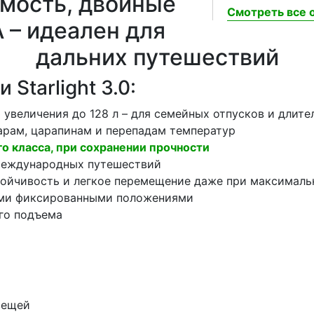
имость, двойные
Смотреть все о
 – идеален для
дальних путешествий
tarlight 3.0:
увеличения до 128 л – для семейных отпусков и длите
арам, царапинам и перепадам температур
ого класса, при сохранении прочности
международных путешествий
тойчивость и легкое перемещение даже при максималь
ими фиксированными положениями
ого подъема
вещей