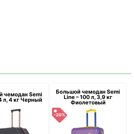
Большой чемодан Semi
й чемодан Semi
Line – 100 л, 3,9 кг
4 л, 4 кг Черный
Фиолетовый
-20%