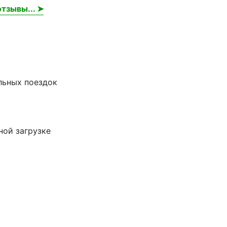
тзывы... ➤
льных поездок
ной загрузке