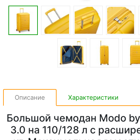
Описание
Характеристики
Большой чемодан Modo by R
3.0 на 110/128 л с расшир