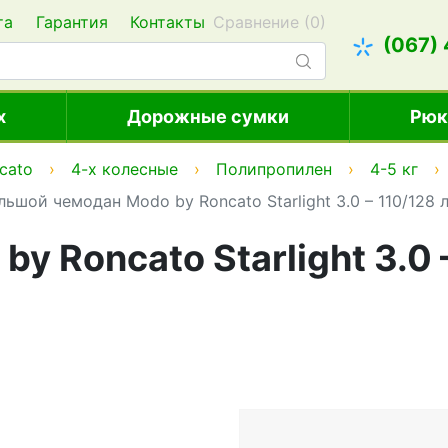
та
Гарантия
Контакты
Сравнение (
0
)
(067)
х
Дорожные сумки
Рюк
cato
4-х колесные
Полипропилен
4-5 кг
льшой чемодан Modo by Roncato Starlight 3.0 – 110/128 
 Roncato Starlight 3.0 – 