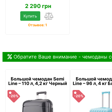
2 290 грн
Купить
Отзывов: 1
Обратите Ваше внимание - чемоданы с
Большой чемодан Semi
Большой чемод
Line – 110 л, 4,2 кг Черный
Line – 96 л, 4 кг
-20%
-20%