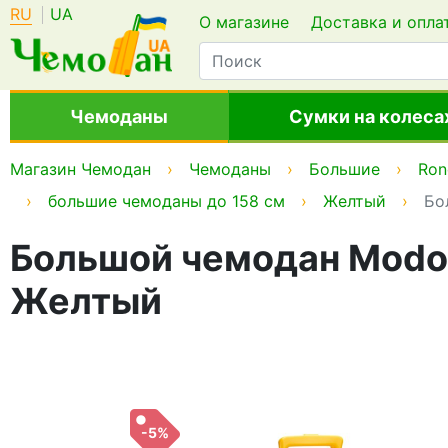
RU
UA
О магазине
Доставка и опла
Чемоданы
Сумки на колеса
Магазин Чемодан
Чемоданы
Большие
Ron
большие чемоданы до 158 см
Желтый
Бо
Большой чемодан Modo by
Желтый
-5%