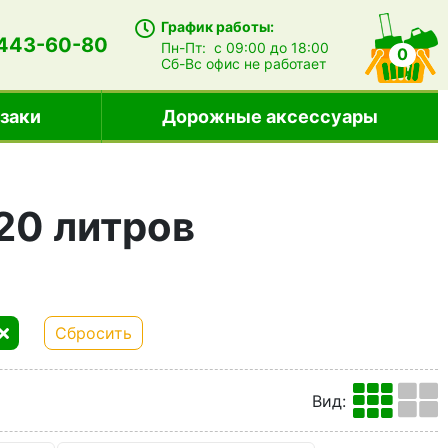
График работы:
 443-60-80
Пн-Пт:
с 09:00 до 18:00
0
Сб-Вс
офис не работает
заки
Дорожные аксессуары
20 литров
Сбросить
Вид
: