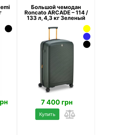
Semi
Большой чемодан
г
Roncato ARCADE – 114 /
133 л, 4,3 кг Зеленый
грн
7 400 грн
Купить