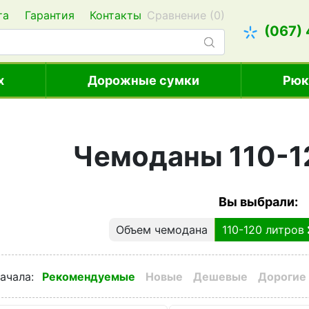
та
Гарантия
Контакты
Сравнение (
0
)
(067)
х
Дорожные сумки
Рюк
Чемоданы 110-1
Вы выбрали:
Объем чемодана
110-120 литров
ачала
:
Рекомендуемые
Новые
Дешевые
Дорогие