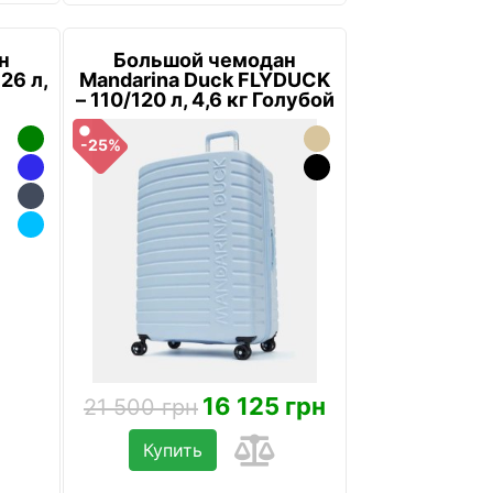
н
Большой чемодан
26 л,
Mandarina Duck FLYDUCK
– 110/120 л, 4,6 кг Голубой
-25%
16 125 грн
21 500 грн
Купить