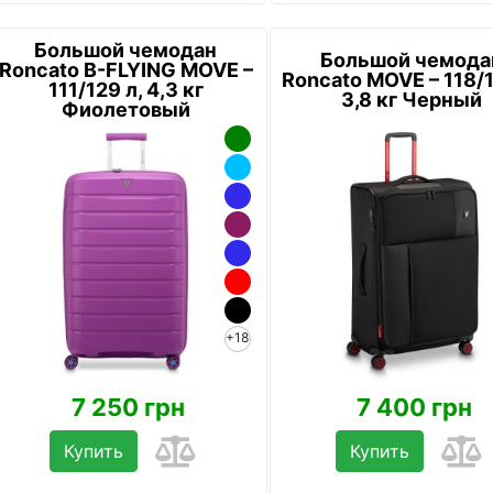
Большой чемодан
Большой чемода
Roncato B-FLYING MOVE –
Roncato MOVE – 118/1
111/129 л, 4,3 кг
3,8 кг Черный
Фиолетовый
+18
7 250 грн
7 400 грн
Купить
Купить