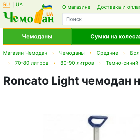
RU
UA
О магазине
Доставка и опла
Чемоданы
Сумки на колеса
Магазин Чемодан
Чемоданы
Средние
Бол
70-80 литров
80-90 литров
Темно-синий
Roncato Light чемодан 