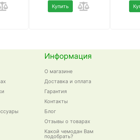
Купить
Ку
Информация
О магазине
сах
Доставка и оплата
ки
Гарантия
Контакты
ессуары
Блог
Отзывы о товарах
Какой чемодан Вам
подобрать?