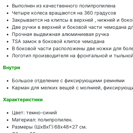
Выполнен из качественного полипропилена
Четыре колеса вращаются на 360 градусов
Закрывается на клипсы в верхней , нижней и бок
Две ручки в верхней и боковой части чемодана д
Прочная выдвижная алюминиевая ручка
TSA замок в боковой клипсе чемодана
В боковой части расположены две ножки для бол
Логотип производителя на фронтальной и тыльно
Внутри
Большое отделение с фиксирующими ремнями
Карман для мелких вещей с молнией, фиксирующ
Характеристики
Цвет: темно-синий
Материал: полипропилен.
Размеры (ШхВхГ):68x48x27 см.