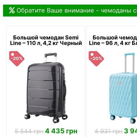
Обратите Ваше внимание - чемоданы с
Большой чемодан Semi
Большой чемод
Line – 110 л, 4,2 кг Черный
Line – 96 л, 4 кг
-20%
-20%
4 435 грн
3 9
5 544 грн
4 931 грн