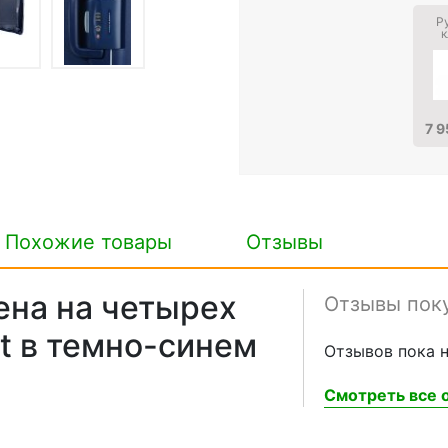
Р
к
7 9
Похожие товары
Отзывы
ена на четырех
Отзывы пок
ht в темно-синем
Отзывов пока н
Смотреть все о