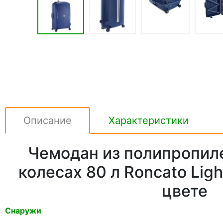
Описание
Характеристики
Чемодан из полипропил
колесах 80 л Roncato Lig
цвете
Снаружи