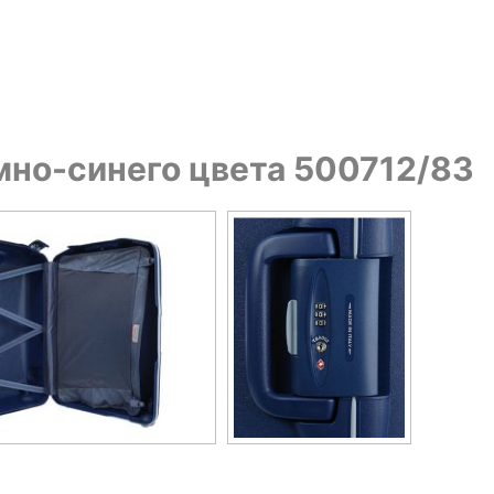
емно-синего цвета 500712/83