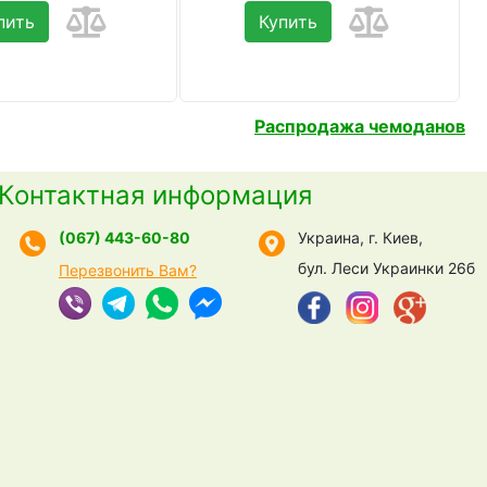
пить
Купить
Распродажа чемоданов
Контактная информация
(067) 443-60-80
Украина, г. Киев,
бул. Леси Украинки 26б
Перезвонить Вам?