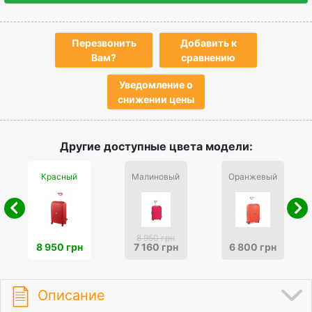
Перезвонить
Добавить к
Вам?
сравнению
Уведомление о
снижении цены
Другие доступные цвета модели:
Красный
Малиновый
Оранжевый
8 950 грн
8 950 грн
7 160 грн
6 800 грн
Описание