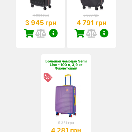
4 931 грн
5 989 грн
3 945 грн
4 791 грн
Большой чемодан Semi
Line – 100 л, 3,9 кг
Фиолетовый
-20%
5 351 грн
4 281 грн