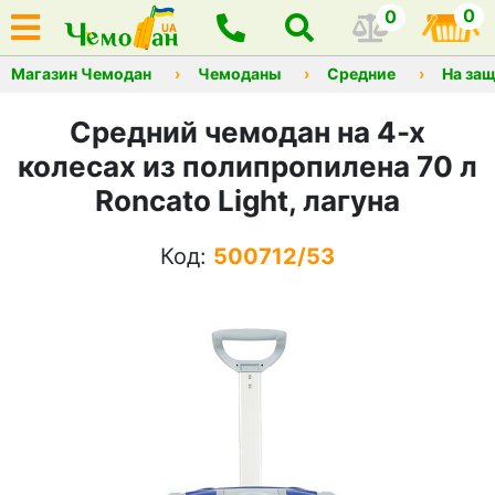
0
0
Магазин Чемодан
Чемоданы
Средние
На защ
Средний чемодан на 4-х
колесах из полипропилена 70 л
Roncato Light, лагуна
Код:
500712/53