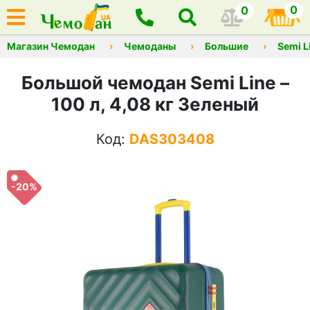
0
0
Магазин Чемодан
Чемоданы
Большие
Semi L
Большой чемодан Semi Line –
100 л, 4,08 кг Зеленый
Код:
DAS303408
-20%