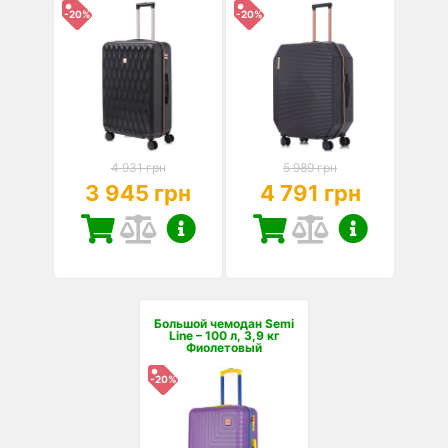
-20%
-20%
4 931 грн
5 989 грн
3 945 грн
4 791 грн
Большой чемодан Semi
Line – 100 л, 3,9 кг
Фиолетовый
-20%