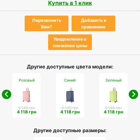
Купить в 1 клик
Перезвонить
Добавить к
Вам?
сравнению
Уведомление о
снижении цены
Другие доступные цвета модели:
Розовый
Синий
Зеленый
5 148 грн
5 148 грн
5 148 грн
4 118 грн
4 118 грн
4 118 грн
Другие доступные размеры: