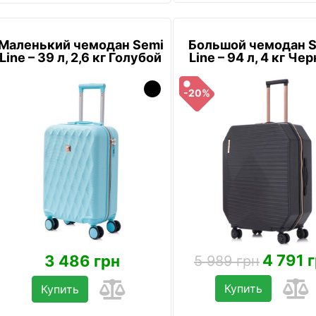
Маленький чемодан Semi
Большой чемодан 
Line – 39 л, 2,6 кг Голубой
Line – 94 л, 4 кг Че
-20%
4 791 
3 486 грн
5 989 грн
Купить
Купить