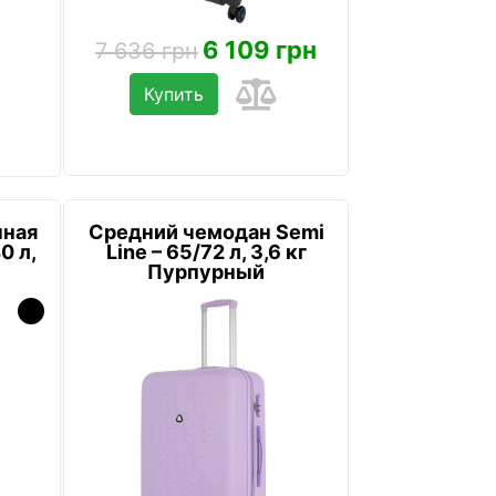
6 109 грн
7 636 грн
Купить
чная
Средний чемодан Semi
0 л,
Line – 65/72 л, 3,6 кг
Пурпурный