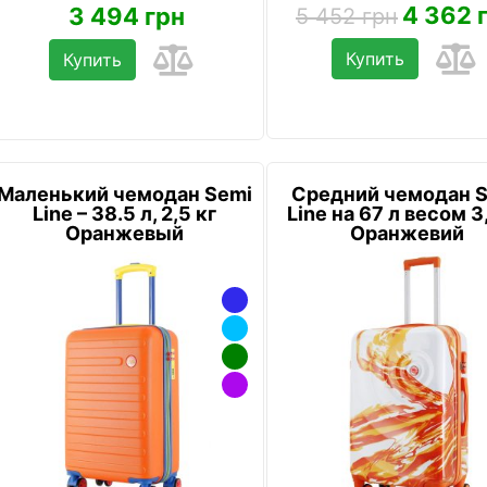
4 362 
3 494 грн
5 452 грн
Купить
Купить
Маленький чемодан Semi
Средний чемодан 
Line – 38.5 л, 2,5 кг
Line на 67 л весом 3
Оранжевый
Оранжевий