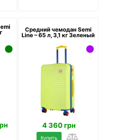
Semi
Средний чемодан Semi
г
Line – 65 л, 3,1 кг Зеленый
грн
4 360 грн
Купить