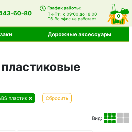
График работы:
 443-60-80
Пн-Пт:
с 09:00 до 18:00
0
Сб-Вс
офис не работает
заки
Дорожные аксессуары
 пластиковые
ABS пластик
Сбросить
Вид
: