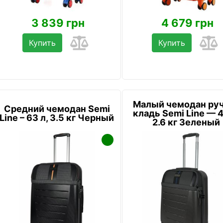
3 839 грн
4 679 грн
Купить
Купить
Малый чемодан ру
Средний чемодан Semi
кладь Semi Line — 4
Line – 63 л, 3.5 кг Черный
2.6 кг Зеленый