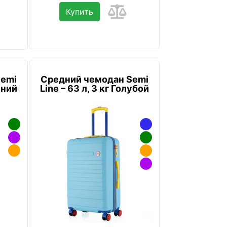
Купить
Semi
Средний чемодан Semi
иний
Line – 63 л, 3 кг Голубой