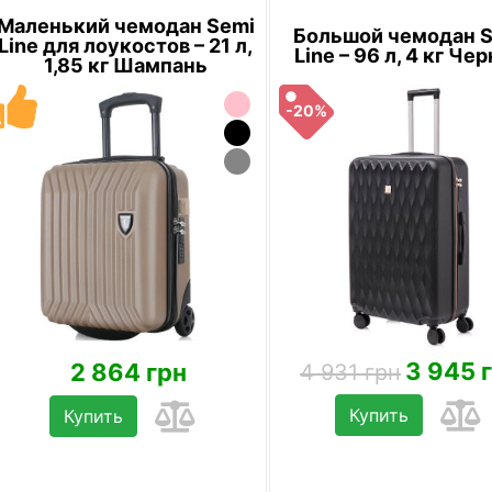
Маленький чемодан Semi
Большой чемодан 
Line для лоукостов – 21 л,
Line – 96 л, 4 кг Че
1,85 кг Шампань
-20%
3 945 
2 864 грн
4 931 грн
Купить
Купить