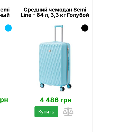
Semi
Средний чемодан Semi
рный
Line – 64 л, 3,3 кг Голубой
грн
4 486 грн
Купить