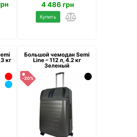
грн
4 486 грн
Купить
Semi
Большой чемодан Semi
,3 кг
Line – 112 л, 4.2 кг
Зеленый
-20%