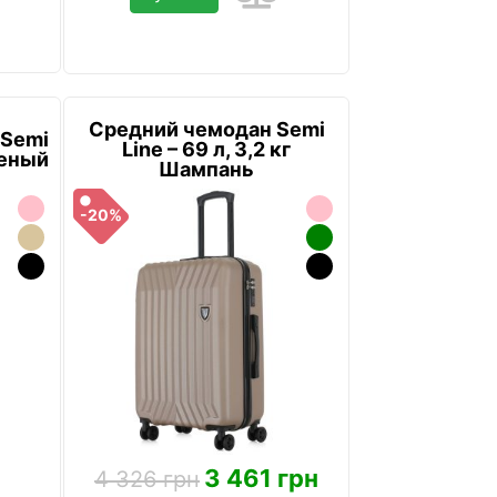
Средний чемодан Semi
 Semi
Line – 69 л, 3,2 кг
еленый
Шампань
-20%
3 461 грн
4 326 грн