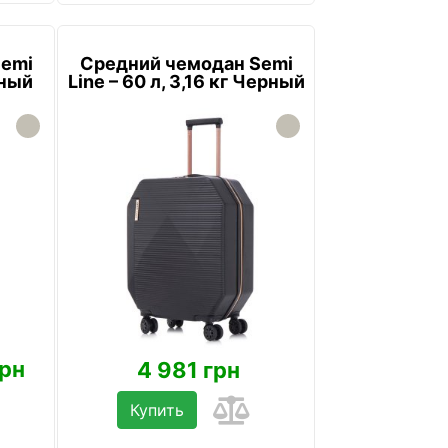
Semi
Средний чемодан Semi
рный
Line – 60 л, 3,16 кг Черный
грн
4 981 грн
Купить