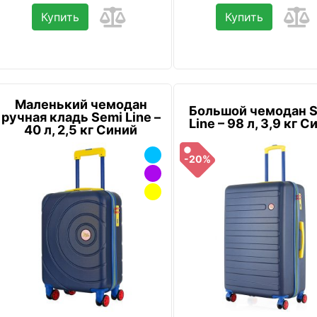
Купить
Купить
Маленький чемодан
Большой чемодан 
ручная кладь Semi Line –
Line – 98 л, 3,9 кг С
40 л, 2,5 кг Синий
-20%