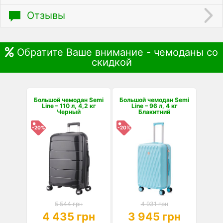
Отзывы
Обратите Ваше внимание - чемоданы со
скидкой
Большой чемодан Semi
Большой чемодан Semi
Line – 110 л, 4,2 кг
Line – 96 л, 4 кг
Черный
Блакитний
-20%
-20%
5 544 грн
4 931 грн
4 435 грн
3 945 грн