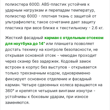
полиэстера 600D. ABS-пластик устойчив к
ударным нагрузкам и перепадам температур,
полиэстер 600D - плотная ткань с защитой от
ультрафиолета; такое сочетание дает защиту
пластика при весе ближе к текстильному - 2.6 кг.
Жесткий фасадный
карман с отдельным отсеком
для ноутбука до 14"
или планшета позволяет
достать технику на контроле безопасности, не
открывая основной отсек - чемодан проходит
через сканер без задержек. Кодовый замок
встроен в корпус без выступов - открывается
только трехзначным кодом, одновременно
фиксирует основное отделение и фасадный
карман. Четыре сдвоенных колеса вращаются на
360° и крепятся четырьмя винтами изнутри -
устойчивы к боковым ударам, при износе
заменяются.