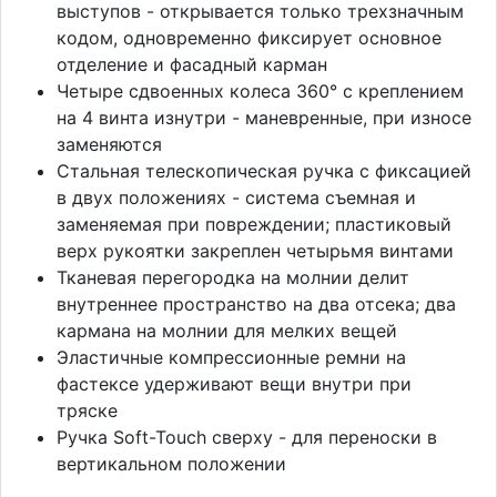
выступов - открывается только трехзначным
кодом, одновременно фиксирует основное
отделение и фасадный карман
Четыре сдвоенных колеса 360° с креплением
на 4 винта изнутри - маневренные, при износе
заменяются
Стальная телескопическая ручка с фиксацией
в двух положениях - система съемная и
заменяемая при повреждении; пластиковый
верх рукоятки закреплен четырьмя винтами
Тканевая перегородка на молнии делит
внутреннее пространство на два отсека; два
кармана на молнии для мелких вещей
Эластичные компрессионные ремни на
фастексе удерживают вещи внутри при
тряске
Ручка Soft-Touch сверху - для переноски в
вертикальном положении