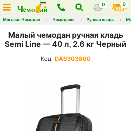
0
0
Магазин Чемодан
Чемоданы
Ручная кладь
М
Малый чемодан ручная кладь
Semi Line — 40 л, 2.6 кг Черный
Код:
DAS303800