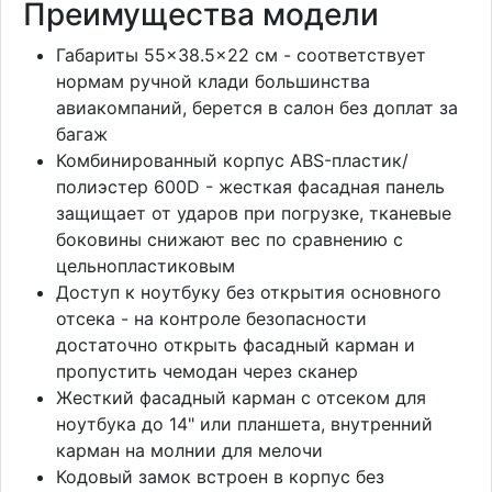
Преимущества модели
Габариты 55×38.5×22 см - соответствует
нормам ручной клади большинства
авиакомпаний, берется в салон без доплат за
багаж
Комбинированный корпус ABS-пластик/
полиэстер 600D - жесткая фасадная панель
защищает от ударов при погрузке, тканевые
боковины снижают вес по сравнению с
цельнопластиковым
Доступ к ноутбуку без открытия основного
отсека - на контроле безопасности
достаточно открыть фасадный карман и
пропустить чемодан через сканер
Жесткий фасадный карман с отсеком для
ноутбука до 14" или планшета, внутренний
карман на молнии для мелочи
Кодовый замок встроен в корпус без