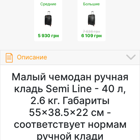
Средние
Большие
7 636 грн
5 930 грн
6 109 грн
Описание
Малый чемодан ручная
кладь Semi Line - 40 л,
2.6 кг. Габариты
55×38.5×22 см -
соответствует нормам
ручной клади