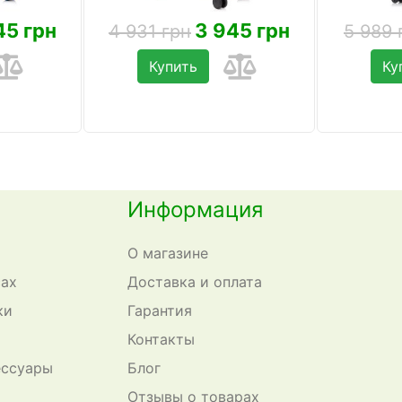
45 грн
3 945 грн
4 931 грн
5 989 
Купить
Ку
Информация
О магазине
сах
Доставка и оплата
ки
Гарантия
Контакты
ессуары
Блог
Отзывы о товарах