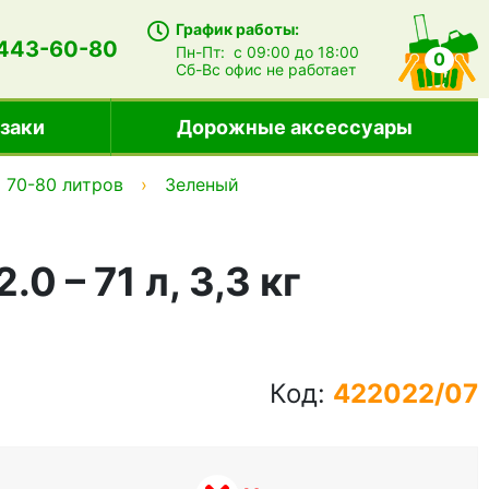
График работы:
 443-60-80
Пн-Пт:
с 09:00 до 18:00
0
Сб-Вс
офис не работает
заки
Дорожные аксессуары
70-80 литров
Зеленый
 – 71 л, 3,3 кг
Код:
422022/07