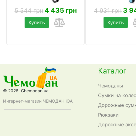
4 435 грн
3 9
5 544 грн
4 931 грн
Купить
Купить
Каталог
Чемоданы
© 2026. Chemodan.ua
Сумки на коле
Интернет-магазин ЧЕМОДАН ЮА
Дорожные сум
Рюкзаки
Дорожные акс