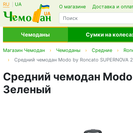
RU
UA
О магазине
Доставка и опла
Чемоданы
Сумки на колеса
Магазин Чемодан
Чемоданы
Средние
Ron
Средний чемодан Modo by Roncato SUPERNOVA 2.0
Средний чемодан Modo b
Зеленый