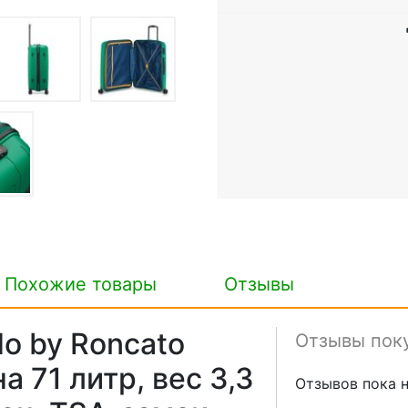
Похожие товары
Отзывы
o by Roncato
Отзывы пок
 71 литр, вес 3,3
Отзывов пока н