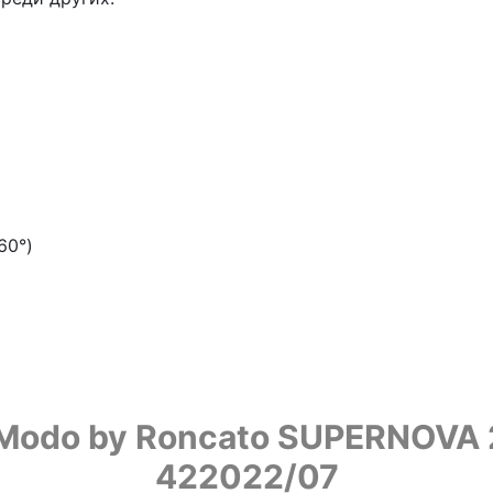
60°)
odo by Roncato SUPERNOVA 2.0
422022/07