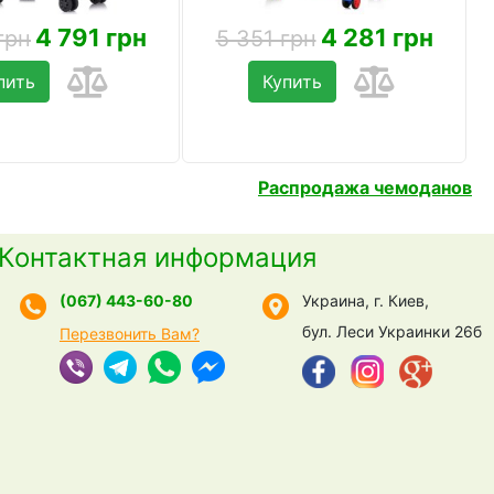
4 791 грн
4 281 грн
грн
5 351 грн
пить
Купить
Распродажа чемоданов
Контактная информация
(067) 443-60-80
Украина, г. Киев,
бул. Леси Украинки 26б
Перезвонить Вам?