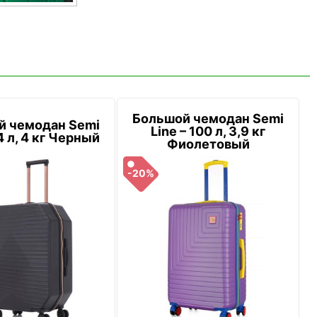
Большой чемодан Semi
й чемодан Semi
Line – 100 л, 3,9 кг
4 л, 4 кг Черный
Фиолетовый
-20%