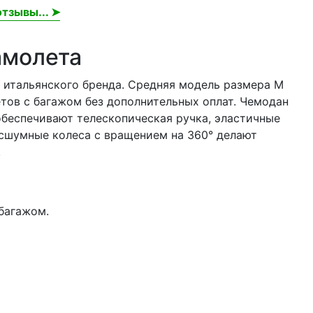
тзывы... ➤
амолета
 итальянского бренда. Средняя модель размера M
етов с багажом без дополнительных оплат. Чемодан
обеспечивают телескопическая ручка, эластичные
есшумные колеса с вращением на 360° делают
.
багажом.