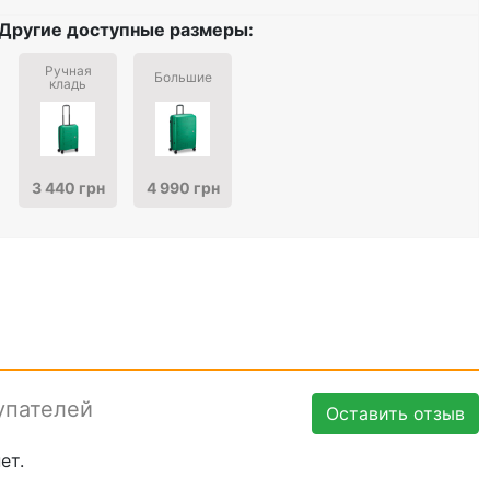
Другие доступные размеры:
Ручная
Большие
кладь
3 440 грн
4 990 грн
упателей
Оставить отзыв
ет.