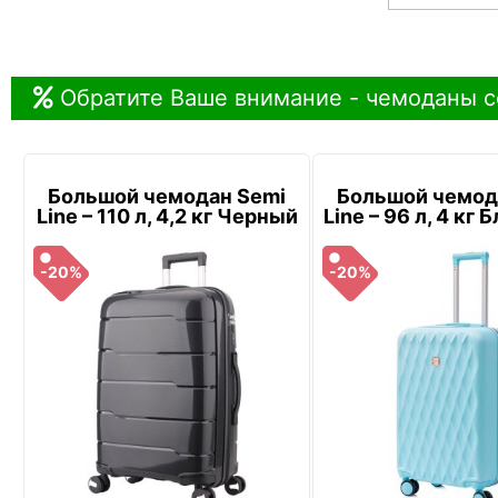
Обратите Ваше внимание - чемоданы с
Большой чемодан Semi
Большой чемод
Line – 110 л, 4,2 кг Черный
Line – 96 л, 4 кг
-20%
-20%