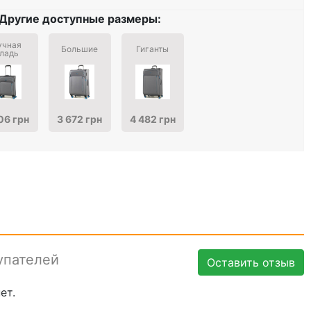
Другие доступные размеры:
учная
Большие
Гиганты
ладь
06 грн
3 672 грн
4 482 грн
упателей
Оставить отзыв
ет.