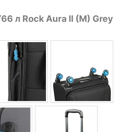
 л Rock Aura II (M) Grey