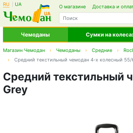
RU
UA
О магазине
Доставка и опла
Чемоданы
Сумки на колеса
Магазин Чемодан
Чемоданы
Средние
Roc
Средний текстильный чемодан 4-х колесный 55/66
Средний текстильный че
Grey