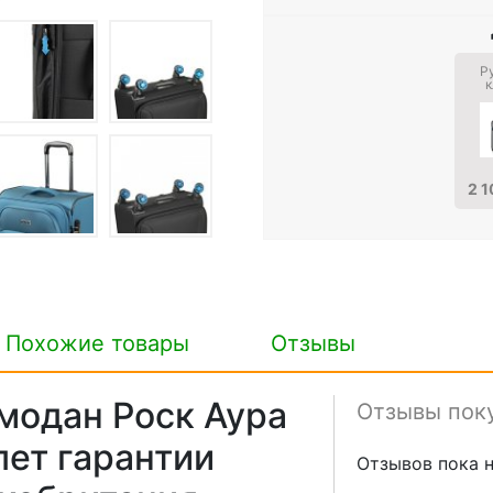
Р
к
2 1
Похожие товары
Отзывы
модан Роск Аура
Отзывы пок
лет гарантии
Отзывов пока н