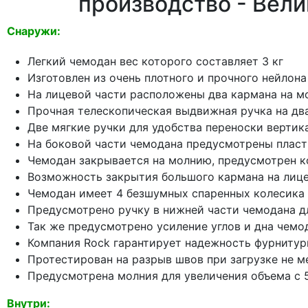
производство - Вел
Снаружи:
Легкий чемодан вес которого составляет 3 кг
Изготовлен из очень плотного и прочного нейлона
На лицевой части расположены два кармана на м
Прочная телескопическая выдвижная ручка на дв
Две мягкие ручки для удобства переноски верти
На боковой части чемодана предусмотрены пласт
Чемодан закрывается на молнию, предусмотрен к
Возможность закрытия большого кармана на лицев
Чемодан имеет 4 безшумных спаренных колесика 
Предусмотрено ручку в нижней части чемодана д
Так же предусмотрено усиление углов и дна чемо
Компания Rock гарантирует надежность фурнитур
Протестирован на разрыв швов при загрузке не ме
Предусмотрена молния для увеличения объема с 
Внутри: