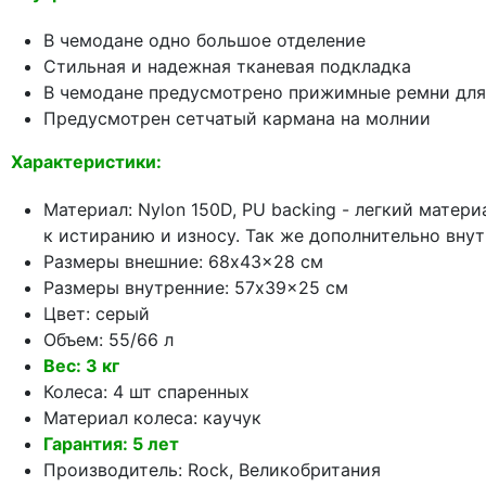
В чемодане одно большое отделение
Стильная и надежная тканевая подкладка
В чемодане предусмотрено прижимные ремни для
Предусмотрен сетчатый кармана на молнии
Характеристики:
Материал: Nylon 150D, PU backing - легкий матер
к истиранию и износу. Так же дополнительно вну
Размеры внешние: 68x43x28 см
Размеры внутренние: 57x39x25 см
Цвет: серый
Объем: 55/66 л
Вес: 3 кг
Колеса: 4 шт спаренных
Материал колеса: каучук
Гарантия: 5 лет
Производитель: Rock, Великобритания