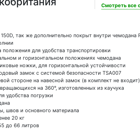
икобритания
Смотреть все о
 150D, так же дополнительно покрыт внутри чемодана P
олнии
а положения для удобства транспортировки
кальном и горизонтальном положениях чемодана
иковые ножки, для горизонтальной устойчивости
одовый замок с системой безопасности TSA007
ой стороне на навесной замок (в комплект не входит)
вращающихся на 360°, изготовленных из каучука
ля удобства погрузки
дана
ы, швов и основного материала
нее 20 кг
55 до 66 литров