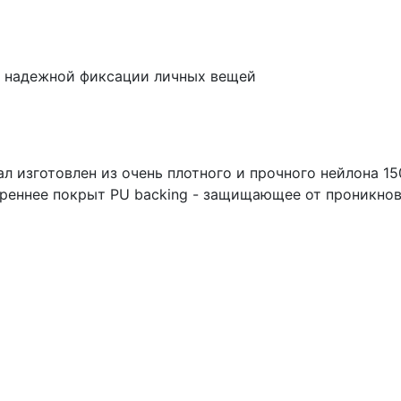
 надежной фиксации личных вещей
иал изготовлен из очень плотного и прочного нейлона 
треннее покрыт PU backing - защищающее от проникнов