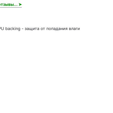
тзывы... ➤
U backing - защита от попадания влаги