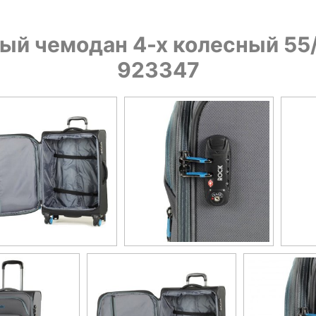
й чемодан 4-х колесный 55/66
923347