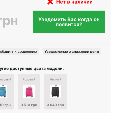
Нет в наличии
грн
Уведомить Вас когда он
появится?
обавить к сравнению
Уведомление о снижении цены
угие доступные цвета модели:
юзовый
Розовый
Черный
10 грн
3 510 грн
3 640 грн