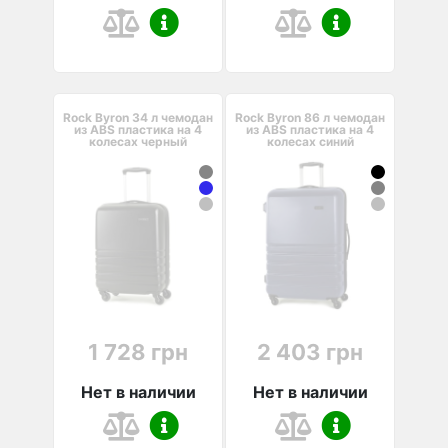
Rock Byron 34 л чемодан
Rock Byron 86 л чемодан
из ABS пластика на 4
из ABS пластика на 4
колесах черный
колесах синий
1 728 грн
2 403 грн
Нет в наличии
Нет в наличии