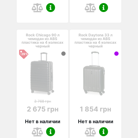
Rock Chicago 90 л
Rock Daytona 33 л
чемодан из ABS
чемодан из ABS
пластика на 4 колесах
пластика на 4 колесах
черный
черный
-29%
3 768 грн
2 675 грн
1 854 грн
Нет в наличии
Нет в наличии