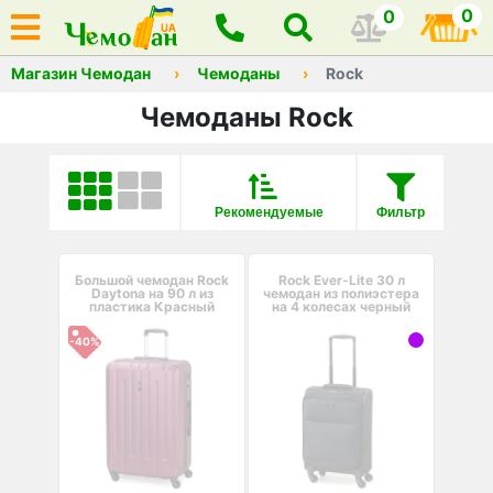
0
0
Магазин Чемодан
Чемоданы
Rock
Чемоданы Rock
Рекомендуемые
Фильтр
Большой чемодан Rock
Rock Ever-Lite 30 л
Daytona на 90 л из
чемодан из полиэстера
пластика Красный
на 4 колесах черный
-40%