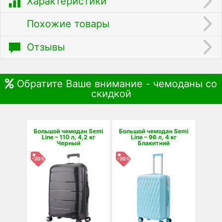
Характеристики
Похожие товары
Отзывы
Обратите Ваше внимание - чемоданы со
скидкой
Большой чемодан Semi
Большой чемодан Semi
Line – 110 л, 4,2 кг
Line – 96 л, 4 кг
Черный
Блакитний
-20%
-20%