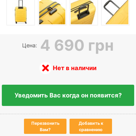
4 690 грн
Цена:
Нет в наличии
Уведомить Вас когда он появится?
Перезвонить
Добавить к
Вам?
сравнению