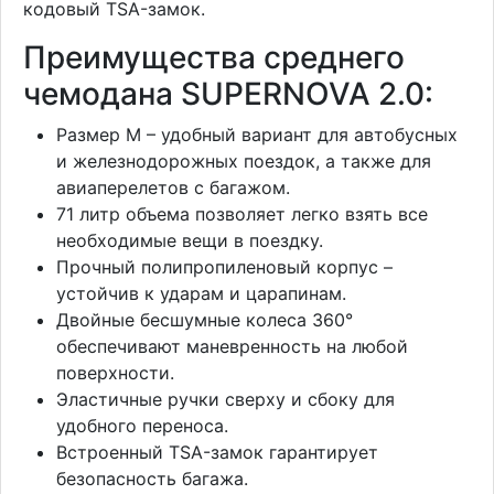
кодовый TSA-замок.
Преимущества среднего
чемодана SUPERNOVA 2.0:
Размер M – удобный вариант для автобусных
и железнодорожных поездок, а также для
авиаперелетов с багажом.
71 литр объема позволяет легко взять все
необходимые вещи в поездку.
Прочный полипропиленовый корпус –
устойчив к ударам и царапинам.
Двойные бесшумные колеса 360°
обеспечивают маневренность на любой
поверхности.
Эластичные ручки сверху и сбоку для
удобного переноса.
Встроенный TSA-замок гарантирует
безопасность багажа.