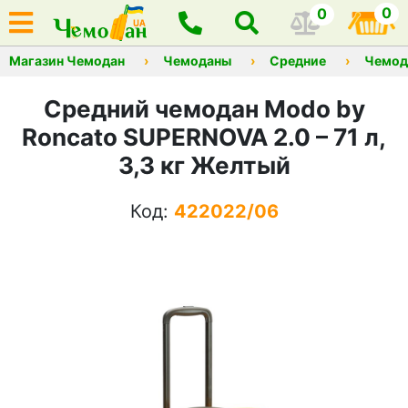
0
0
Магазин Чемодан
Чемоданы
Средние
Чемод
Средний чемодан Modo by
Roncato SUPERNOVA 2.0 – 71 л,
3,3 кг Желтый
Код:
422022/06