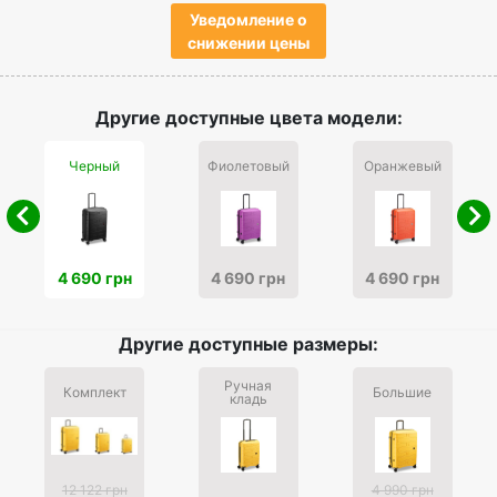
Уведомление о
снижении цены
Другие доступные цвета модели:
Черный
Фиолетовый
Оранжевый
4 690 грн
4 690 грн
4 690 грн
Другие доступные размеры:
Ручная
Комплект
Большие
кладь
12 122 грн
4 990 грн