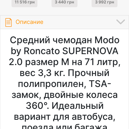
11 516 грн
3 440 грн
3 992 грн
Описание
Средний чемодан Modo
by Roncato SUPERNOVA
2.0 размер M на 71 литр,
вес 3,3 кг. Прочный
полипропилен, TSA-
замок, двойные колеса
360°. Идеальный
вариант для автобуса,
поезда или багажа