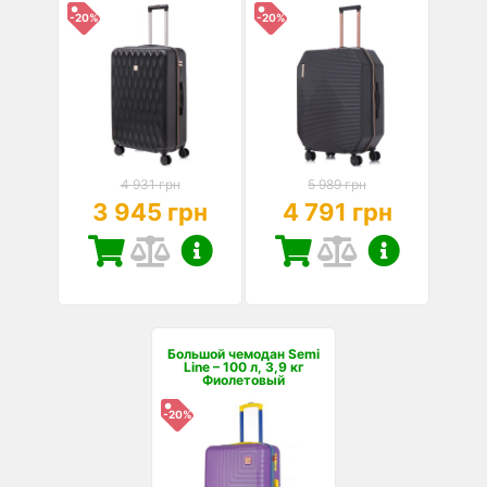
-20%
-20%
4 931 грн
5 989 грн
3 945 грн
4 791 грн
Большой чемодан Semi
Line – 100 л, 3,9 кг
Фиолетовый
-20%