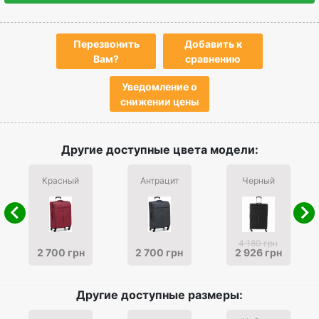
Перезвонить
Добавить к
Вам?
сравнению
Уведомление о
снижении цены
Другие доступные цвета модели:
Красный
Антрацит
Черный
4 180 грн
2 700 грн
2 700 грн
2 926 грн
Другие доступные размеры: