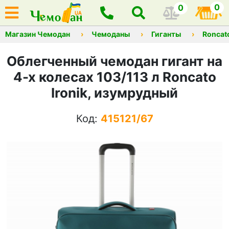
0
0
Магазин Чемодан
Чемоданы
Гиганты
Roncat
Облегченный чемодан гигант на
4-х колесах 103/113 л Roncato
Ironik, изумрудный
Код:
415121/67