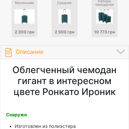
Наборы
Маленькие
Средние
чемоданов
2 200 грн
2 500 грн
10 773 грн
Описание
Облегченный чемодан
гигант в интересном
цвете Ронкато Ироник
Снаружи
Изготовлен из полиэстера