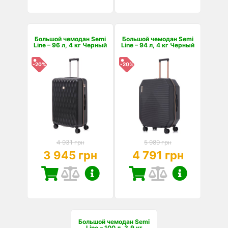
Большой чемодан Semi
Большой чемодан Semi
Line – 96 л, 4 кг Черный
Line – 94 л, 4 кг Черный
-20%
-20%
4 931 грн
5 989 грн
3 945 грн
4 791 грн
Большой чемодан Semi
Line – 100 л, 3,9 кг