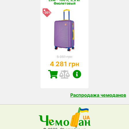
Фиолетовый
-20%
5 351 грн
4 281 грн
Распродажа чемоданов