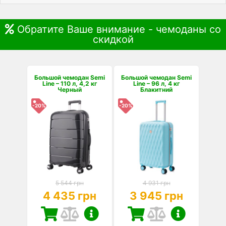
Обратите Ваше внимание - чемоданы со
скидкой
Большой чемодан Semi
Большой чемодан Semi
Line – 110 л, 4,2 кг
Line – 96 л, 4 кг
Черный
Блакитний
-20%
-20%
5 544 грн
4 931 грн
4 435 грн
3 945 грн