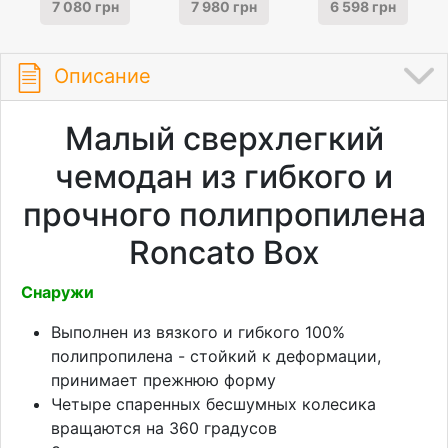
7 080 грн
7 980 грн
6 598 грн
Описание
Малый сверхлегкий
чемодан из гибкого и
прочного полипропилена
Roncato Box
Снаружи
Выполнен из вязкого и гибкого 100%
полипропилена - стойкий к деформации,
принимает прежнюю форму
Четыре спаренных бесшумных колесика
вращаются на 360 градусов