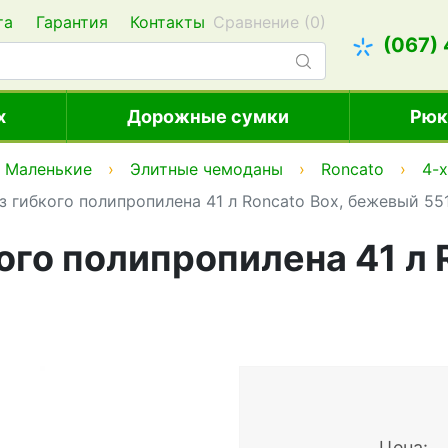
та
Гарантия
Контакты
Сравнение (
0
)
(067)
х
Дорожные сумки
Рюк
Маленькие
Элитные чемоданы
Roncato
4-
 гибкого полипропилена 41 л Roncato Box, бежевый 55
ого полипропилена 41 л 
Цена: