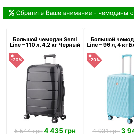
Обратите Ваше внимание - чемоданы с
Большой чемодан Semi
Большой чемод
Line – 110 л, 4,2 кг Черный
Line – 96 л, 4 кг
-20%
-20%
4 435 грн
3 9
5 544 грн
4 931 грн