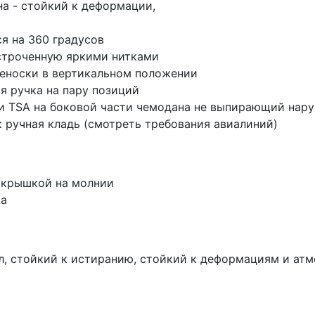
на - стойкий к деформации,
я на 360 градусов
строченную яркими нитками
реноски в вертикальном положении
 ручка на пару позиций
и TSA на боковой части чемодана не выпирающий нар
 ручная кладь (смотреть требования авиалиний)
 крышкой на молнии
ка
, стойкий к истиранию, стойкий к деформациям и атм