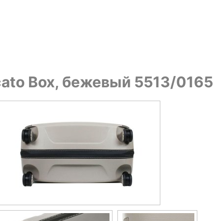
cato Box, бежевый 5513/0165