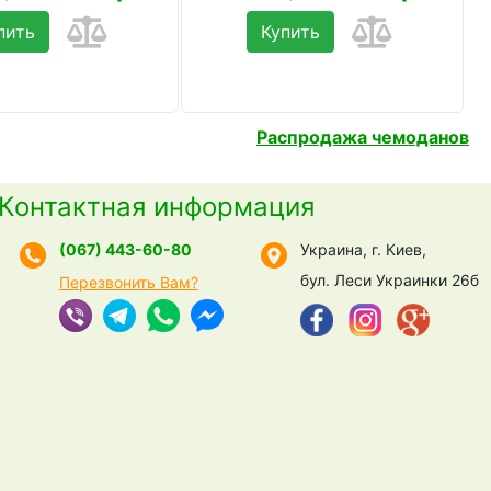
пить
Купить
Распродажа чемоданов
Контактная информация
(067) 443-60-80
Украина, г. Киев,
бул. Леси Украинки 26б
Перезвонить Вам?