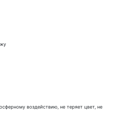
ужу
осферному воздействию, не теряет цвет, не