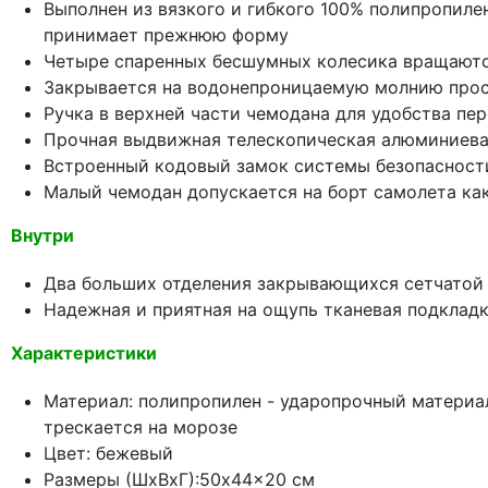
Выполнен из вязкого и гибкого 100% полипропиле
принимает прежнюю форму
Четыре спаренных бесшумных колесика вращаютс
Закрывается на водонепроницаемую молнию про
Ручка в верхней части чемодана для удобства пе
Прочная выдвижная телескопическая алюминиевая
Встроенный кодовый замок системы безопасност
Малый чемодан допускается на борт самолета как
Внутри
Два больших отделения закрывающихся сетчатой
Надежная и приятная на ощупь тканевая подклад
Характеристики
Материал: полипропилен - ударопрочный материал
трескается на морозе
Цвет: бежевый
Размеры (ШхВхГ):50x44x20 см