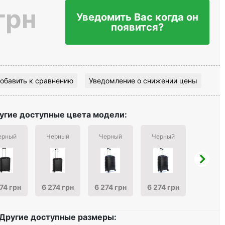
грн
Уведомить Вас когда он
появится?
обавить к сравнению
Уведомление о снижении цены
угие доступные цвета модели:
ерный
Черный
Черный
Черный
Бирюзо
74 грн
6 274 грн
6 274 грн
6 274 грн
6 274 г
Другие доступные размеры: