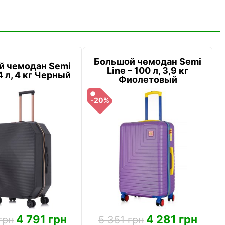
Большой чемодан Semi
й чемодан Semi
Line – 100 л, 3,9 кг
4 л, 4 кг Черный
Фиолетовый
-20%
4 791 грн
4 281 грн
грн
5 351 грн