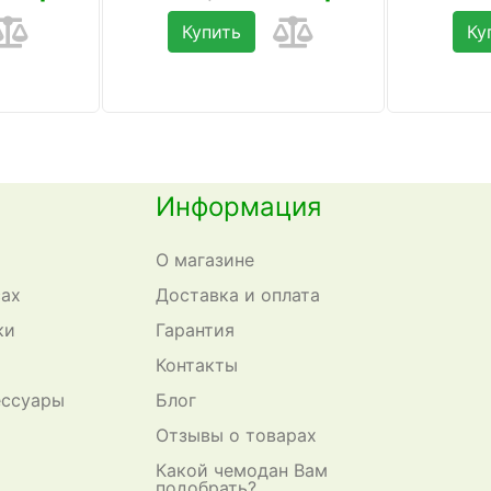
Купить
Ку
Информация
О магазине
сах
Доставка и оплата
ки
Гарантия
Контакты
ессуары
Блог
Отзывы о товарах
Какой чемодан Вам
подобрать?