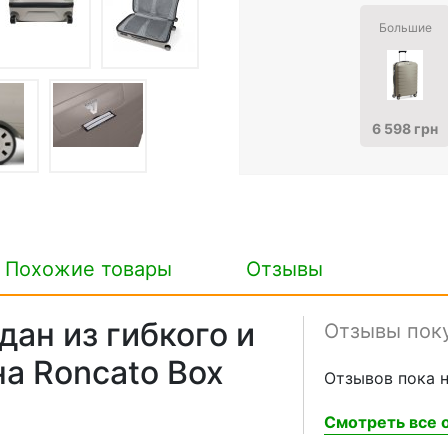
Большие
6 598 грн
Похожие товары
Отзывы
ан из гибкого и
Отзывы пок
а Roncato Box
Отзывов пока н
Смотреть все о