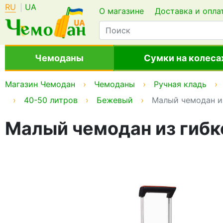
RU
UA
О магазине
Доставка и опла
Чемоданы
Сумки на колеса
Магазин Чемодан
Чемоданы
Ручная кладь
40-50 литров
Бежевый
Малый чемодан из
Малый чемодан из гибк