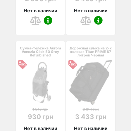
Нет в наличии
Нет в наличии
Сумка-тележка Aurora
Дорожная сумка на 2-х
Venezia Click 50 Grey
колесах Titan PRIME 87
Refurbished
литров Черная
-40%
-10%
1 548 грн
3 814 грн
930 грн
3 433 грн
Нет в наличии
Нет в наличии