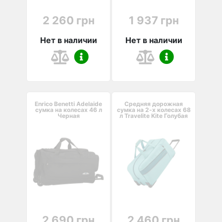
2 260 грн
1 937 грн
Нет в наличии
Нет в наличии
Enrico Benetti Adelaide
Средняя дорожная
сумка на колесах 46 л
сумка на 2-х колесах 68
Черная
л Travelite Kite Голубая
2 690 грн
2 460 грн