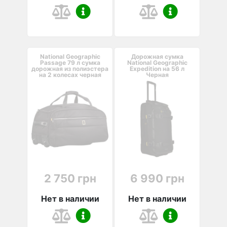
National Geographic
Дорожная сумка
Passage 79 л сумка
National Geographic
дорожная из полиэстера
Expedition на 56 л
на 2 колесах черная
Черная
2 750 грн
6 990 грн
Нет в наличии
Нет в наличии