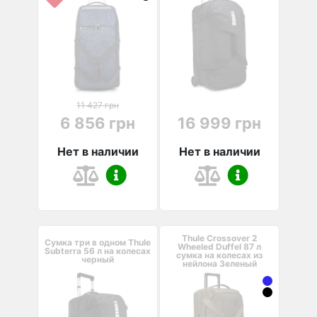
11 427 грн
6 856 грн
16 999 грн
Нет в наличии
Нет в наличии
Thule Crossover 2
Сумка три в одном Thule
Wheeled Duffel 87 л
Subterra 56 л на колесах
сумка на колесах из
черный
нейлона Зеленый