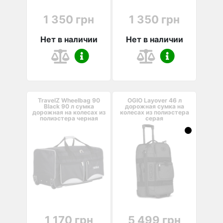
1 350 грн
1 350 грн
Нет в наличии
Нет в наличии
TravelZ Wheelbag 90
OGIO Layover 46 л
Black 90 л сумка
дорожная сумка на
дорожная на колесах из
колесах из полиэстера
полиэстера черная
серая
1 170 грн
5 499 грн