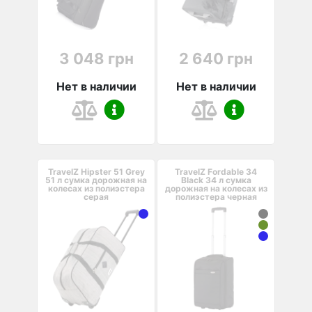
3 048 грн
2 640 грн
Нет в наличии
Нет в наличии
TravelZ Hipster 51 Grey
TravelZ Fordable 34
51 л сумка дорожная на
Black 34 л сумка
колесах из полиэстера
дорожная на колесах из
серая
полиэстера черная