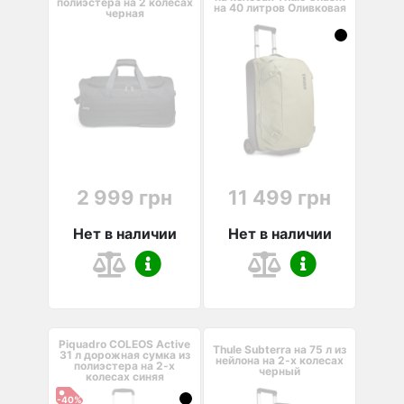
полиэстера на 2 колесах
на 40 литров Оливковая
черная
2 999 грн
11 499 грн
Нет в наличии
Нет в наличии
Piquadro COLEOS Active
Thule Subterra на 75 л из
31 л дорожная сумка из
нейлона на 2-х колесах
полиэстера на 2-х
черный
колесах синяя
-40%