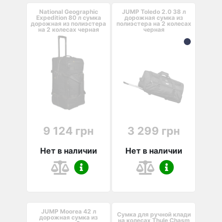
National Geographic
JUMP Toledo 2.0 38 л
Expedition 80 л сумка
дорожная сумка из
дорожная из полиэстера
полиэстера на 2 колесах
на 2 колесах черная
черная
9 124 грн
3 299 грн
Нет в наличии
Нет в наличии
JUMP Moorea 42 л
Сумка для ручной клади
дорожная сумка из
на колесах Thule Chasm