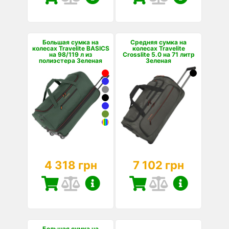
Большая сумка на
Средняя сумка на
колесах Travelite BASICS
колесах Travelite
на 98/119 л из
Crosslite 5.0 на 71 литр
полиэстера Зеленая
Зеленая
4 318 грн
7 102 грн
Большая сумка на