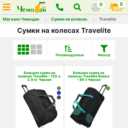
0
0
Магазин Чемодан
Сумки на колесах
Travelite
Сумки на колесах Travelite
Рекомендуемые
Фильтр
Большая сумка на
Большая сумка на
колесах Travelite – 120 л,
колесах Travelite Basics
2,9 кг Черная
– 89 л Черная