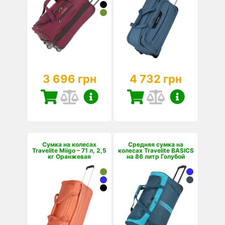
3 696 грн
4 732 грн
Сумка на колесах
Средняя сумка на
Travelite Miigo – 71 л, 2,5
колесах Travelite BASICS
кг Оранжевая
на 86 литр Голубой