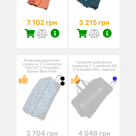
7 102 грн
3 215 грн
Большая дорожная
Средняя дорожная
сумка на 2-х колесах
сумка на 2-х колесах 68
100/127 л Travelite
л Travelite Kite, черный
Basics Blue Print
3 704 грн
4 046 грн