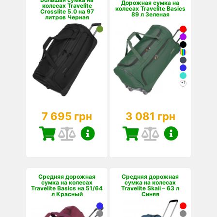
Дорожная сумка на
колесах Travelite
колесах Travelite Basics
Crosslite 5.0 на 97
89 л Зеленая
литров Черная
+1
7 695 грн
3 081 грн
Средняя дорожная
Средняя дорожная
сумка на колесах
сумка на колесах
Travelite Basics на 51/64
Travelite Skaii – 63 л
л Красный
Синяя