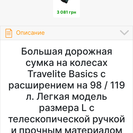
3 081 грн
Описание
Большая дорожная
сумка на колесах
Travelite Basics с
расширением на 98 / 119
л. Легкая модель
размера L с
телескопической ручкой
и прочным материалом