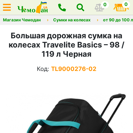
0
0
Магазин Чемодан
Сумки на колесах
от 90 до 100 
Большая дорожная сумка на
колесах Travelite Basics – 98 /
119 л Черная
Код:
TL9000276-02