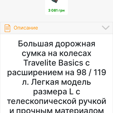
3 081 грн
Описание
Большая дорожная
сумка на колесах
Travelite Basics с
расширением на 98 / 119
л. Легкая модель
размера L с
телескопической ручкой
и прочным материалом