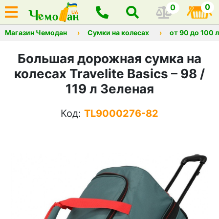
0
0
Магазин Чемодан
Сумки на колесах
от 90 до 100 
Большая дорожная сумка на
колесах Travelite Basics – 98 /
119 л Зеленая
Код:
TL9000276-82