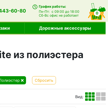
График работы:
 443-60-80
Пн-Пт:
с 09:00 до 18:00
0
Сб-Вс
офис не работает
заки
Дорожные аксессуары
ite из полиэстера
Полиэстер
Сбросить
Вид
: