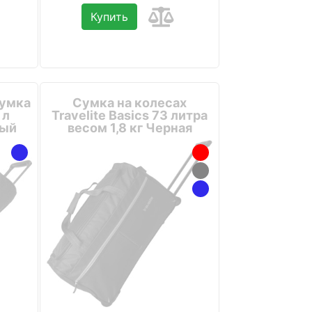
Купить
сумка
Сумка на колесах
 л
Travelite Basics 73 литра
ный
весом 1,8 кг Черная