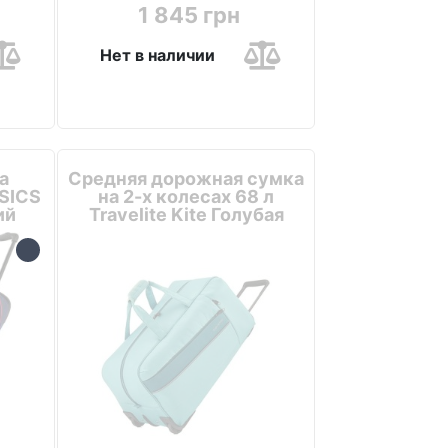
1 845 грн
Нет в наличии
а
Средняя дорожная сумка
ASICS
на 2-х колесах 68 л
ий
Travelite Kite Голубая