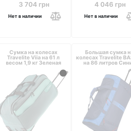
3 704 грн
4 046 грн
Нет в наличии
Нет в наличии
Сумка на колесах
Большая сумка н
Travelite Viia на 61 л
колесах Travelite B
весом 1,9 кг Зеленая
на 86 литров Син