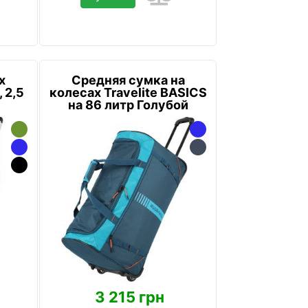
х
Средняя сумка на
, 2,5
колесах Travelite BASICS
на 86 литр Голубой
3 215 грн