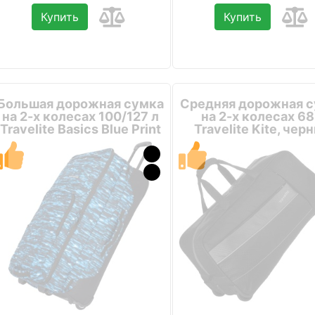
Купить
Купить
Большая дорожная сумка
Средняя дорожная 
на 2-х колесах 100/127 л
на 2-х колесах 68
Travelite Basics Blue Print
Travelite Kite, чер