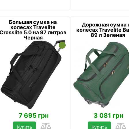
Большая сумка на
Дорожная сумка 
колесах Travelite
колесах Travelite Ba
Crosslite 5.0 на 97 литров
89 л Зеленая
Черная
7 695 грн
3 081 грн
Купить
Купить