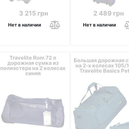
3 215 грн
2 489 грн
Нет в наличии
Нет в наличии
Travelite Rom 72 л
Большая дорожная 
дорожная сумка из
на 2-х колесах 105/
полиэстера на 2 колесах
Travelite Basics Pet
синяя