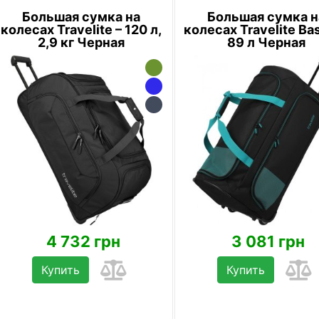
Большая сумка на
Большая сумка н
колесах Travelite – 120 л,
колесах Travelite Bas
2,9 кг Черная
89 л Черная
4 732 грн
3 081 грн
Купить
Купить