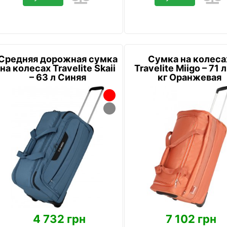
Средняя дорожная сумка
Сумка на колеса
на колесах Travelite Skaii
Travelite Miigo – 71 л
– 63 л Синяя
кг Оранжевая
4 732 грн
7 102 грн