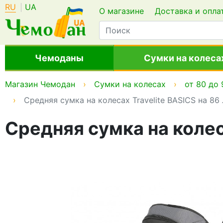
RU
UA
О магазине
Доставка и опла
Чемоданы
Сумки на колеса
Магазин Чемодан
Сумки на колесах
от 80 до 
Средняя сумка на колесах Travelite BASICS на 8
Средняя сумка на колес