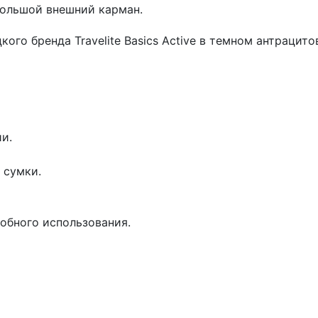
Большой внешний карман.
кого бренда Travelite Basics Active в темном антраци
и.
 сумки.
обного использования.