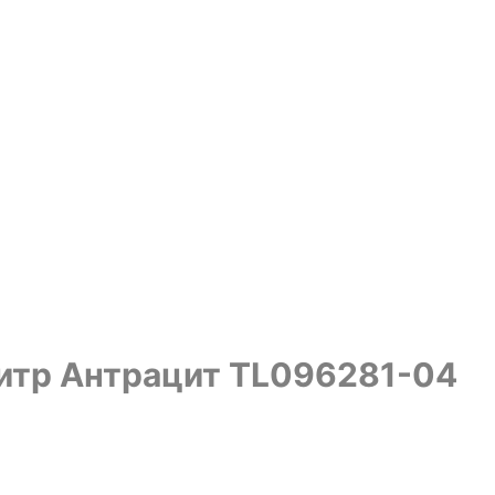
 литр Антрацит TL096281-04