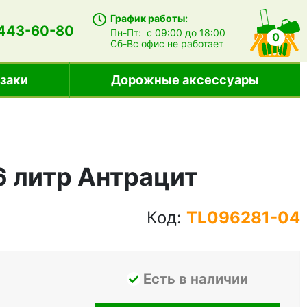
График работы:
 443-60-80
Пн-Пт:
с 09:00 до 18:00
0
Сб-Вс
офис не работает
заки
Дорожные аксессуары
86 литр Антрацит
Код:
TL096281-04
Есть в наличии