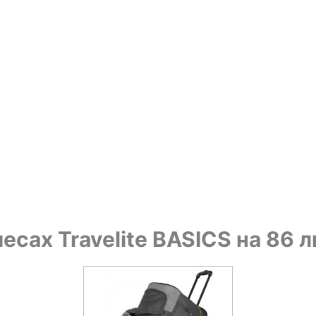
есах Travelite BASICS на 86