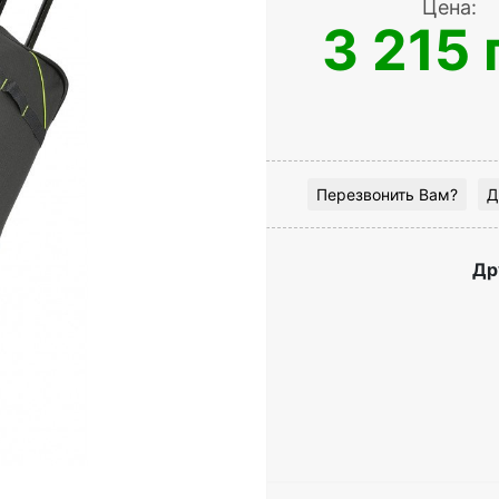
Цена:
3 215 
Перезвонить Вам?
Д
Др