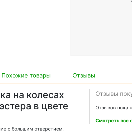
Похожие товары
Отзывы
ка на колесах
Отзывы пок
иэстера в цвете
Отзывов пока н
Смотреть все о
ние с большим отверстием.