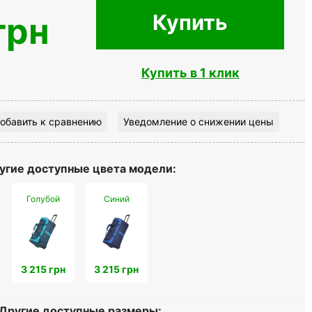
Купить
грн
Купить в 1 клик
обавить к сравнению
Уведомление о снижении цены
угие доступные цвета модели:
Голубой
Синий
3 215 грн
3 215 грн
Другие доступные размеры: