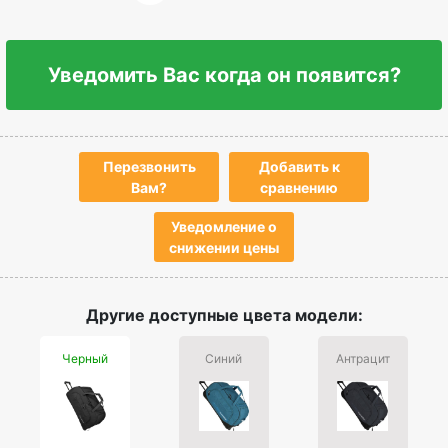
Уведомить Вас когда он появится?
Перезвонить
Добавить к
Вам?
сравнению
Уведомление о
снижении цены
Другие доступные цвета модели:
Черный
Синий
Антрацит