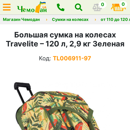
0
0
Магазин Чемодан
Сумки на колесах
от 110 до 120
Большая сумка на колесах
Travelite – 120 л, 2,9 кг Зеленая
Код:
TL006911-97