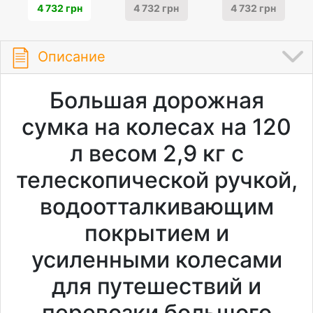
4 732 грн
4 732 грн
4 732 грн
Описание
Большая дорожная
сумка на колесах на 120
л весом 2,9 кг с
телескопической ручкой,
водоотталкивающим
покрытием и
усиленными колесами
для путешествий и
перевозки большого