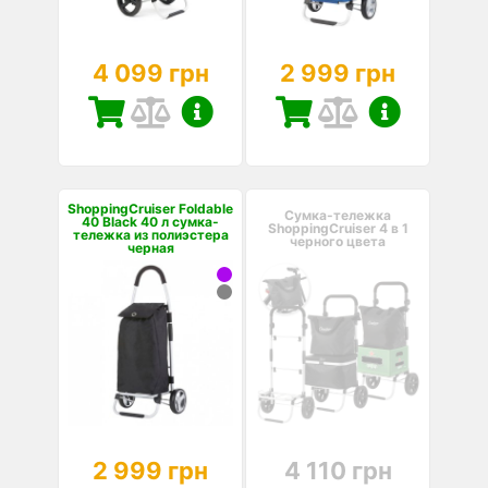
4 099 грн
2 999 грн
ShoppingCruiser Foldable
Сумка-тележка
40 Black 40 л сумка-
ShoppingCruiser 4 в 1
тележка из полиэстера
черного цвета
черная
2 999 грн
4 110 грн