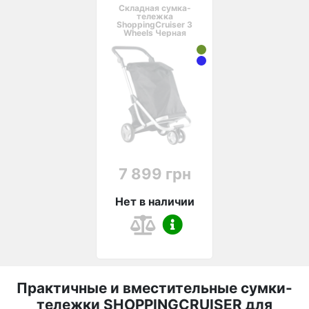
Складная сумка-
тележка
ShoppingCruiser 3
Wheels Черная
7 899 грн
Нет в наличии
Практичные и вместительные сумки-
тележки SHOPPINGCRUISER для