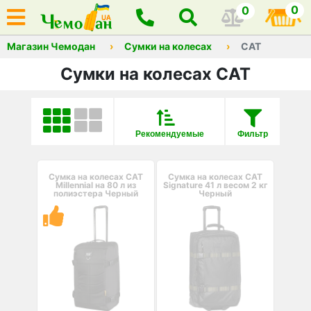
0
0
Магазин Чемодан
Сумки на колесах
CAT
Сумки на колесах CAT
Рекомендуемые
Фильтр
Сумка на колесах CAT
Сумка на колесах CAT
Millennial на 80 л из
Signature 41 л весом 2 кг
полиэстера Черный
Черный