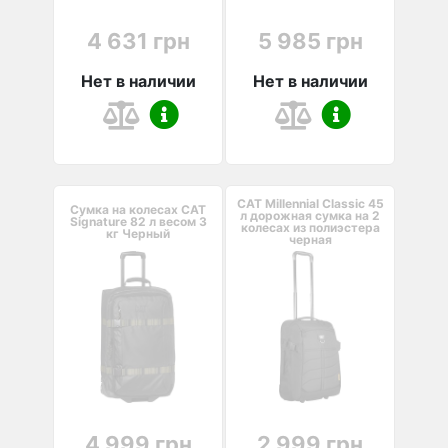
4 631 грн
5 985 грн
Нет в наличии
Нет в наличии
CAT Millennial Classic 45
Сумка на колесах CAT
л дорожная сумка на 2
Signature 82 л весом 3
колесах из полиэстера
кг Черный
черная
4 999 грн
2 999 грн