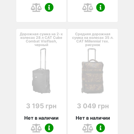
Дорожная сумка на 2-х
Средняя дорожная
колесах 28 л CAT Cube
сумка на колесах 35 л.
Combat Visiflash,
CAT Millennial тех.
черный
рисунок
3 195 грн
3 049 грн
Нет в наличии
Нет в наличии