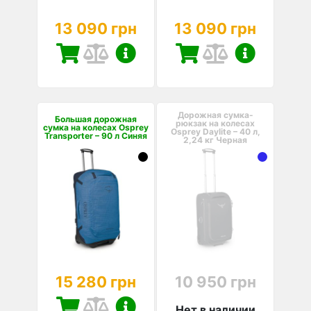
13 090 грн
13 090 грн
Дорожная сумка-
Большая дорожная
рюкзак на колесах
сумка на колесах Osprey
Osprey Daylite – 40 л,
Transporter – 90 л Синяя
2,24 кг Черная
15 280 грн
10 950 грн
Нет в наличии