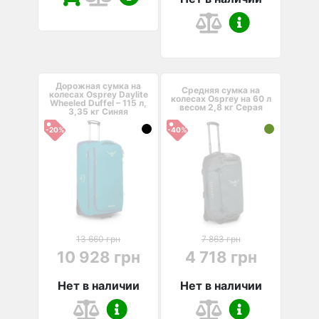
Дорожная сумка на
Средняя сумка на
колесах Osprey Daylite
колесах Osprey на 60 л
Wheeled Duffel – 115 л,
весом 2,8 кг Серая
3,35 кг Синяя
-20%
-40%
13 660 грн
7 863 грн
10 928 грн
4 718 грн
Нет в наличии
Нет в наличии