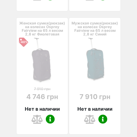
Женская сумка(рюкзак)
Мужская сумка(рюкзак)
на колесах Osprey
на колесах Osprey
Fairview на 65 л весом
Fairview на 65 л весом
2,8 кг Фиолетовая
2,8 кг Синий
-40%
7 910 грн
4 746 грн
7 910 грн
Нет в наличии
Нет в наличии