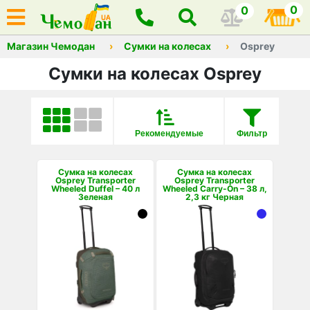
0
0
Магазин Чемодан
Сумки на колесах
Osprey
Сумки на колесах Osprey
Рекомендуемые
Фильтр
Сумка на колесах
Сумка на колесах
Osprey Transporter
Osprey Transporter
Wheeled Duffel – 40 л
Wheeled Carry-On – 38 л,
Зеленая
2,3 кг Черная