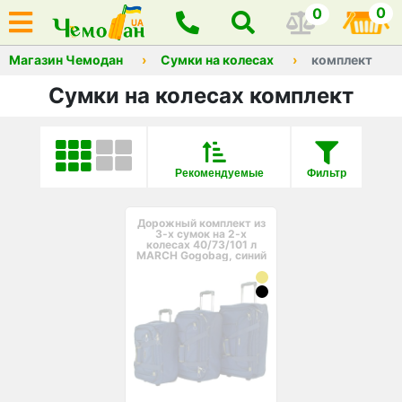
0
0
Магазин Чемодан
Сумки на колесах
комплект
Сумки на колесах комплект
Рекомендуемые
Фильтр
Дорожный комплект из
3-х сумок на 2-х
колесах 40/73/101 л
MARCH Gogobag, синий