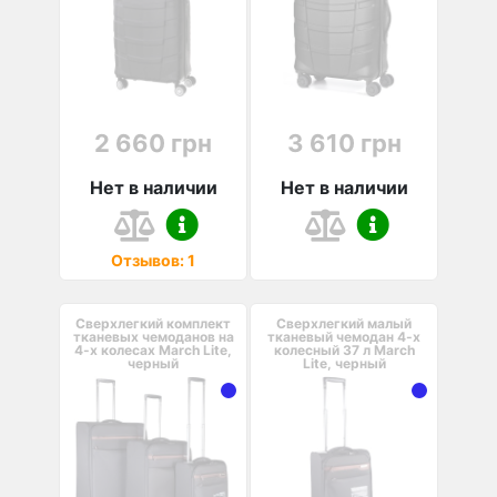
2 660 грн
3 610 грн
Нет в наличии
Нет в наличии
Отзывов: 1
Сверхлегкий комплект
Сверхлегкий малый
тканевых чемоданов на
тканевый чемодан 4-х
4-х колесах March Lite,
колесный 37 л March
черный
Lite, черный