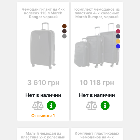
Чемодан гигант на 4-х
Комплект чемоданов из
колесах 113 л March
пластика 4-х колесных
Ranger черный
March Bumper, черный
3 610 грн
10 118 грн
Нет в наличии
Нет в наличии
Отзывов: 1
Малый чемодан из
Комплект пластиковых
пластика 2-х колесный
чемоданов на 4-х