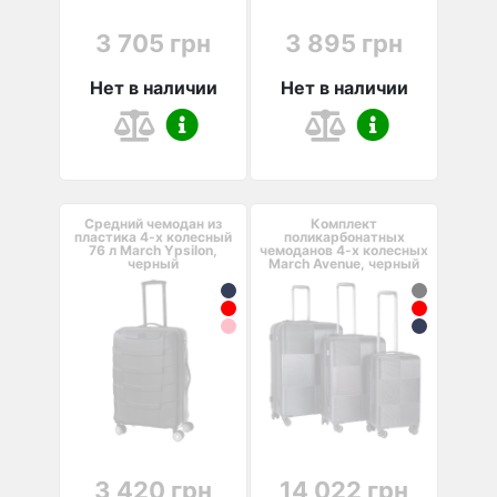
3 705 грн
3 895 грн
Нет в наличии
Нет в наличии
Средний чемодан из
Комплект
пластика 4-х колесный
поликарбонатных
76 л March Ypsilon,
чемоданов 4-х колесных
черный
March Avenue, черный
3 420 грн
14 022 грн