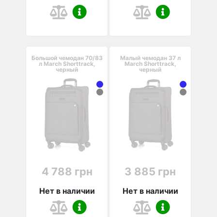
Большой чемодан 70/83
Малый чемодан 37 л
л March Shorttrack,
March Shorttrack,
черный
черный
4 788 грн
3 885 грн
Нет в наличии
Нет в наличии