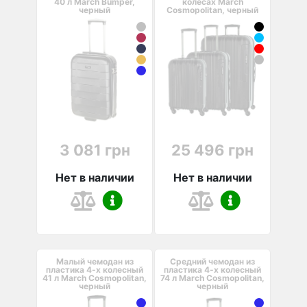
40 л March Bumper,
колесах March
черный
Cosmopolitan, черный
3 081 грн
25 496 грн
Нет в наличии
Нет в наличии
Малый чемодан из
Средний чемодан из
пластика 4-х колесный
пластика 4-х колесный
41 л March Cosmopolitan,
74 л March Cosmopolitan,
черный
черный