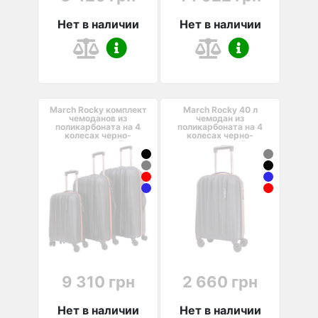
Нет в наличии
Нет в наличии
March Rocky комплект
March Rocky 40 л
чемоданов из
чемодан из
поликарбоната на 4
поликарбоната на 4
колесах черно-
колесах черно-
оранжевый
оранжевый
9 310 грн
2 660 грн
Нет в наличии
Нет в наличии