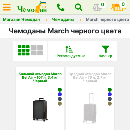
0
0
Магазин Чемодан
Чемоданы
March черного цвета
Чемоданы March черного цвета
Рекомендуемые
Фильтр
Большой чемодан March
Средний чемодан March
Bel Air – 107 л, 3,4 кг
Bel Air – 70 л, 2,7 кг
Черный
Черный