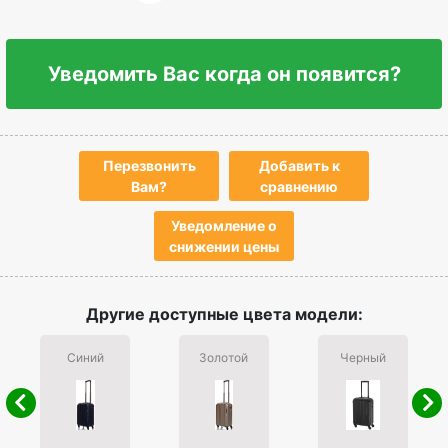
Уведомить Вас когда он появится?
Перезвонить
Добавить к
Вам?
сравнению
Уведомление о
снижении цены
Другие доступные цвета модели:
Синий
Золотой
Черный