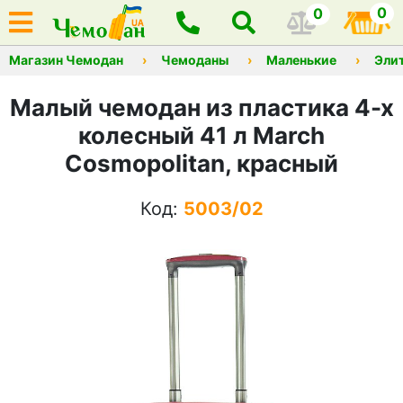
0
0
Магазин Чемодан
Чемоданы
Маленькие
Эли
Малый чемодан из пластика 4-х
колесный 41 л March
Cosmopolitan, красный
Код:
5003/02