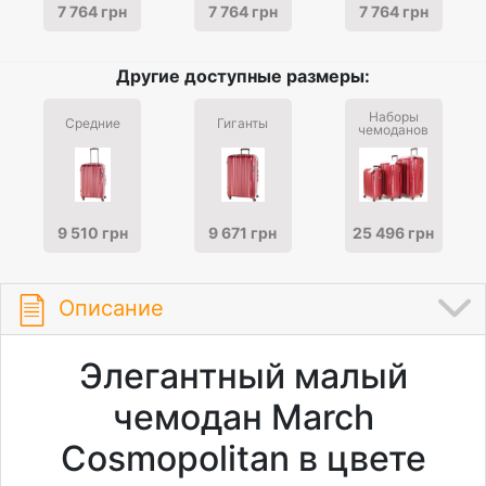
7 764 грн
7 764 грн
7 764 грн
Другие доступные размеры:
Наборы
Средние
Гиганты
чемоданов
9 510 грн
9 671 грн
25 496 грн
Описание
Элегантный малый
чемодан March
Cosmopolitan в цвете