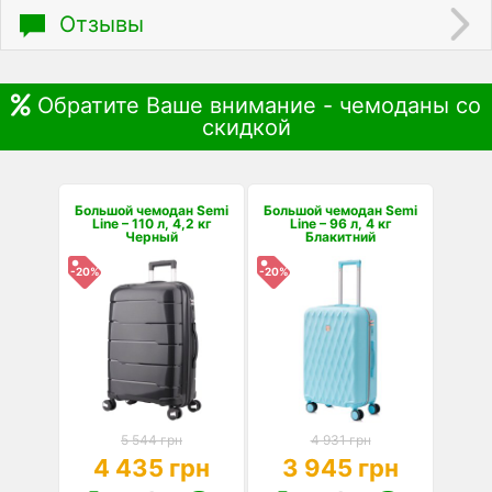
Отзывы
Обратите Ваше внимание - чемоданы со
скидкой
Большой чемодан Semi
Большой чемодан Semi
Line – 110 л, 4,2 кг
Line – 96 л, 4 кг
Черный
Блакитний
-20%
-20%
5 544 грн
4 931 грн
4 435 грн
3 945 грн