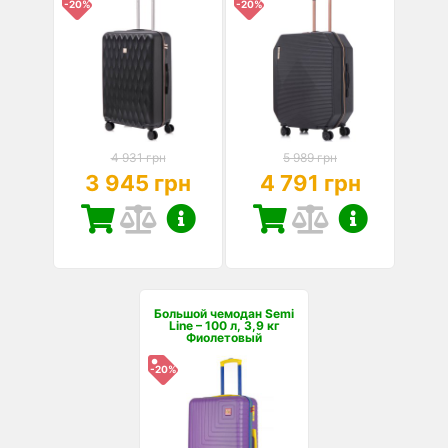
-20%
-20%
4 931 грн
5 989 грн
3 945 грн
4 791 грн
Большой чемодан Semi
Line – 100 л, 3,9 кг
Фиолетовый
-20%