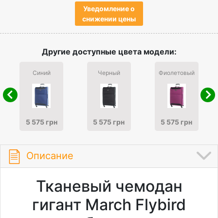
Уведомление о
снижении цены
Другие доступные цвета модели:
Синий
Черный
Фиолетовый
5 575 грн
5 575 грн
5 575 грн
Описание
Тканевый чемодан
гигант March Flybird