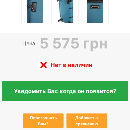
5 575 грн
Цена:
Нет в наличии
Уведомить Вас когда он появится?
Перезвонить
Добавить к
Вам?
сравнению