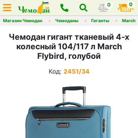
0
0
Магазин Чемодан
Чемоданы
Гиганты
March
Чемодан гигант тканевый 4-х
колесный 104/117 л March
Flybird, голубой
Код:
2451/34