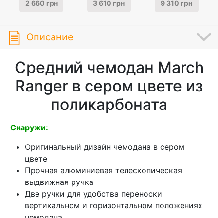
2 660 грн
3 610 грн
9 310 грн
Описание
Средний чемодан March
Ranger в сером цвете из
поликарбоната
Снаружи:
Оригинальный дизайн чемодана в сером
цвете
Прочная алюминиевая телескопическая
выдвижная ручка
Две ручки для удобства переноски
вертикальном и горизонтальном положениях
чемодана