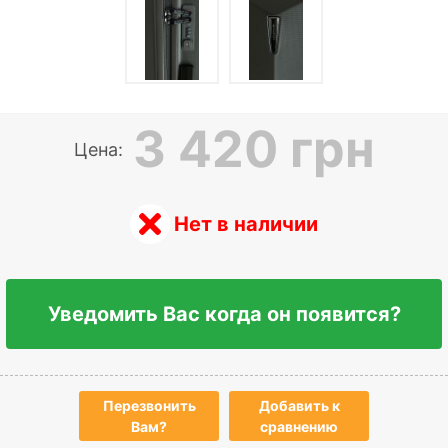
3 420 грн
Цена:
Нет в наличии
Уведомить Вас когда он появится?
Перезвонить
Добавить к
Вам?
сравнению