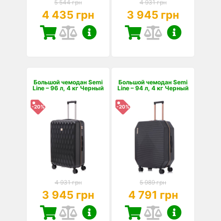
5 544 грн
4 931 грн
4 435 грн
3 945 грн
Большой чемодан Semi
Большой чемодан Semi
Line – 96 л, 4 кг Черный
Line – 94 л, 4 кг Черный
-20%
-20%
4 931 грн
5 989 грн
3 945 грн
4 791 грн