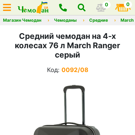
0
0
Магазин Чемодан
Чемоданы
Средние
March
Средний чемодан на 4-х
колесах 76 л March Ranger
серый
Код:
0092/08