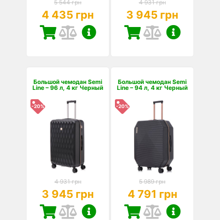
5 544 грн
4 931 грн
4 435 грн
3 945 грн
Большой чемодан Semi
Большой чемодан Semi
Line – 96 л, 4 кг Черный
Line – 94 л, 4 кг Черный
-20%
-20%
4 931 грн
5 989 грн
3 945 грн
4 791 грн