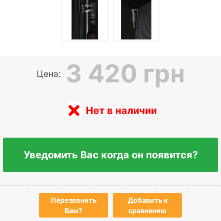
3 420 грн
Цена:
Нет в наличии
Уведомить Вас когда он появится?
Перезвонить
Добавить к
Вам?
сравнению