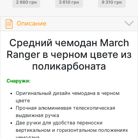
2 660 грн
3 610 грн
9 310 грн
Описание
Средний чемодан March
Ranger в черном цвете из
поликарбоната
Снаружи:
Оригинальный дизайн чемодана в черном
цвете
Прочная алюминиевая телескопическая
выдвижная ручка
Две ручки для удобства переноски
вертикальном и горизонтальном положениях
чемодана