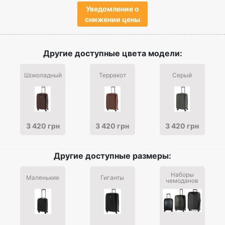
Уведомление о
снижении цены
Другие доступные цвета модели:
Шоколадный
Терракот
Серый
3 420 грн
3 420 грн
3 420 грн
Другие доступные размеры:
Наборы
Маленькие
Гиганты
чемоданов