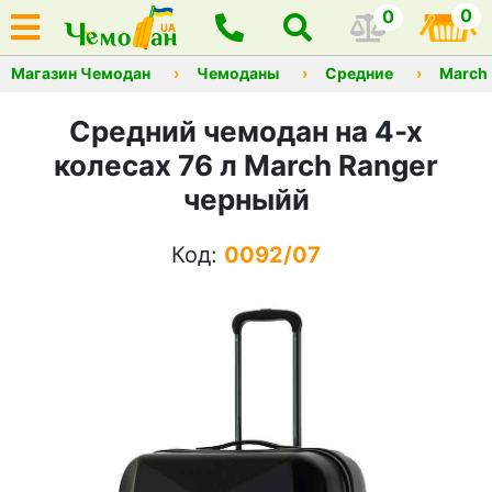
0
0
Магазин Чемодан
Чемоданы
Средние
March
Средний чемодан на 4-х
колесах 76 л March Ranger
черныйй
Код:
0092/07