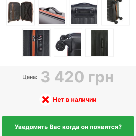
3 420 грн
Цена:
Нет в наличии
Уведомить Вас когда он появится?