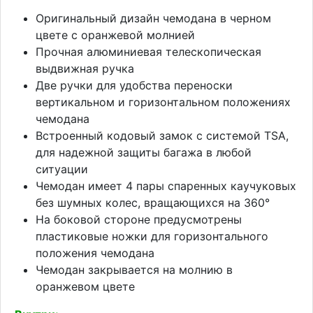
Оригинальный дизайн чемодана в черном
цвете с оранжевой молнией
Прочная алюминиевая телескопическая
выдвижная ручка
Две ручки для удобства переноски
вертикальном и горизонтальном положениях
чемодана
Встроенный кодовый замок с системой TSA,
для надежной защиты багажа в любой
ситуации
Чемодан имеет 4 пары спаренных каучуковых
без шумных колес, вращающихся на 360°
На боковой стороне предусмотрены
пластиковые ножки для горизонтального
положения чемодана
Чемодан закрывается на молнию в
оранжевом цвете