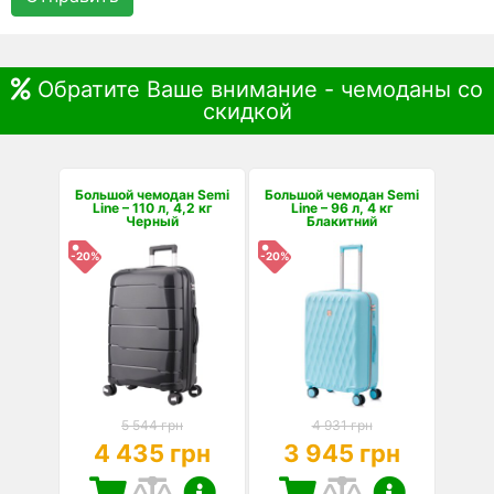
Обратите Ваше внимание - чемоданы со
скидкой
Большой чемодан Semi
Большой чемодан Semi
Line – 110 л, 4,2 кг
Line – 96 л, 4 кг
Черный
Блакитний
-20%
-20%
5 544 грн
4 931 грн
4 435 грн
3 945 грн