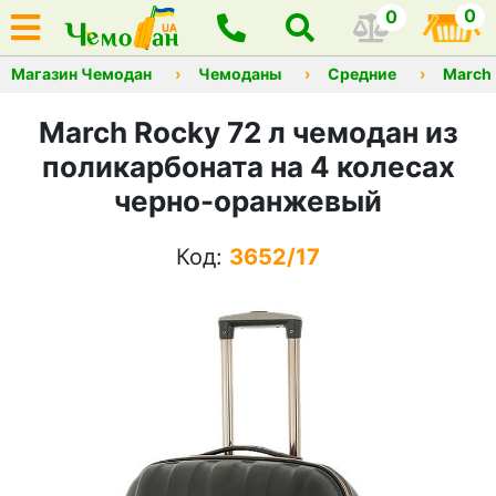
0
0
Магазин Чемодан
Чемоданы
Средние
March
March Rocky 72 л чемодан из
поликарбоната на 4 колесах
черно-оранжевый
Код:
3652/17