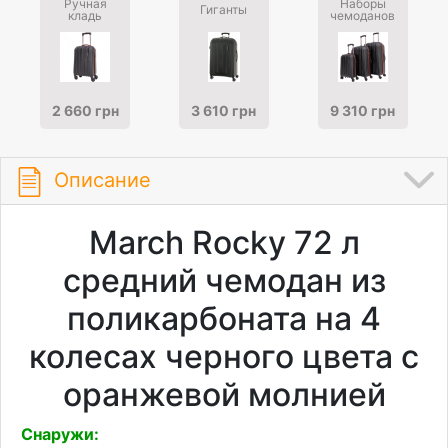
Ручная
Наборы
Гиганты
кладь
чемоданов
2 660 грн
3 610 грн
9 310 грн
Описание
March Rocky 72 л
средний чемодан из
поликарбоната на 4
колесах черного цвета с
оранжевой молнией
Снаружи: