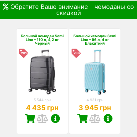
Обратите Ваше внимание - чемоданы со
скидкой
Большой чемодан Semi
Большой чемодан Semi
Line – 110 л, 4,2 кг
Line – 96 л, 4 кг
Черный
Блакитний
-20%
-20%
5 544 грн
4 931 грн
4 435 грн
3 945 грн