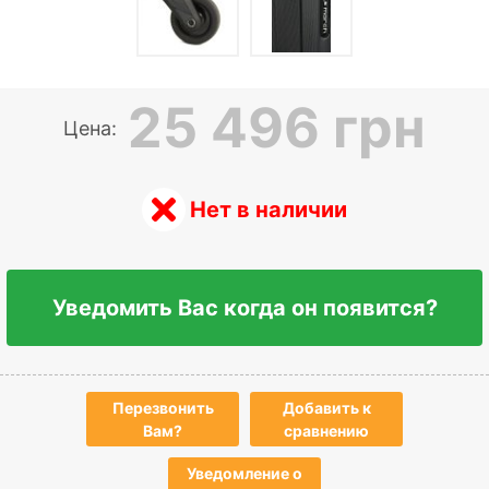
25 496 грн
Цена:
Нет в наличии
Уведомить Вас когда он появится?
Перезвонить
Добавить к
Вам?
сравнению
Уведомление о