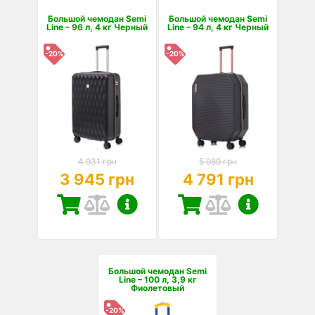
Большой чемодан Semi
Большой чемодан Semi
Line – 96 л, 4 кг Черный
Line – 94 л, 4 кг Черный
-20%
-20%
4 931 грн
5 989 грн
3 945 грн
4 791 грн
Большой чемодан Semi
Line – 100 л, 3,9 кг
Фиолетовый
-20%