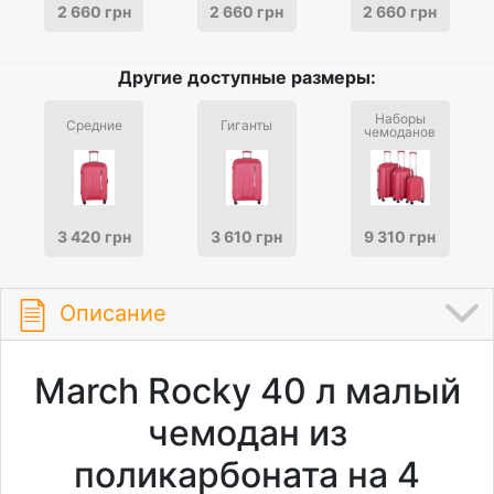
2 660 грн
2 660 грн
2 660 грн
Другие доступные размеры:
Наборы
Средние
Гиганты
чемоданов
3 420 грн
3 610 грн
9 310 грн
Описание
March Rocky 40 л малый
чемодан из
поликарбоната на 4