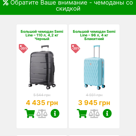
Обратите Ваше внимание - чемоданы со
скидкой
Большой чемодан Semi
Большой чемодан Semi
Line – 110 л, 4,2 кг
Line – 96 л, 4 кг
Черный
Блакитний
-20%
-20%
5 544 грн
4 931 грн
4 435 грн
3 945 грн