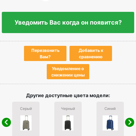
Уведомить Вас когда он появится?
Перезвонить
Добавить к
Вам?
сравнению
Уведомление о
снижении цены
Другие доступные цвета модели:
Серый
Черный
Синий