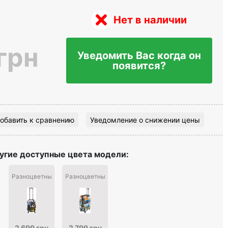
Нет в наличии
грн
Уведомить Вас когда он
появится?
обавить к сравнению
Уведомление о снижении цены
угие доступные цвета модели:
Разноцветный
Разноцветный
2 699 грн
2 799 грн