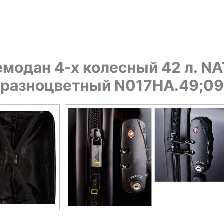
модан 4-х колесный 42 л. N
разноцветный N017HA.49;09