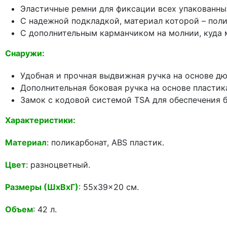
Эластичные ремни для фиксации всех упакованны
С надежной подкладкой, материал которой – поли
С дополнительным карманчиком на молнии, куда
Снаружи:
Удобная и прочная выдвижная ручка на основе д
Дополнительная боковая ручка на основе пластик
Замок с кодовой системой TSA для обеспечения б
Характеристики:
Материал
: поликарбонат, ABS пластик.
Цвет
: разноцветный.
Размеры (ШхВхГ)
: 55x39x20 см.
Объем
: 42 л.