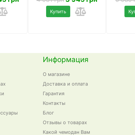
Купить
Ку
Информация
О магазине
сах
Доставка и оплата
ки
Гарантия
Контакты
ессуары
Блог
Отзывы о товарах
Какой чемодан Вам