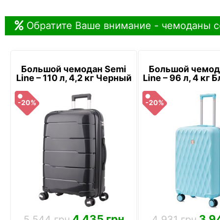
Обратите Ваше внимание - чемоданы с
Большой чемодан Semi
Большой чемод
Line – 110 л, 4,2 кг Черный
Line – 96 л, 4 кг
-20%
-20%
4 435 грн
3 9
5 544 грн
4 931 грн