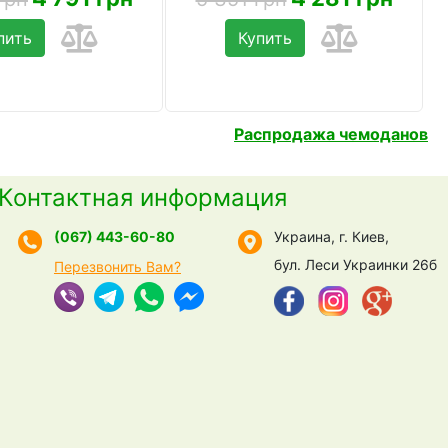
пить
Купить
Распродажа чемоданов
Контактная информация
(067) 443-60-80
Украина, г. Киев,
бул. Леси Украинки 26б
Перезвонить Вам?