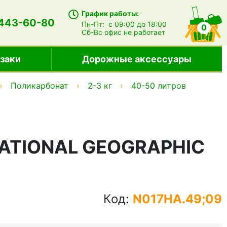
График работы:
 443-60-80
Пн-Пт:
с 09:00 до 18:00
0
Сб-Вс
офис не работает
заки
Дорожные аксессуары
Поликарбонат
2-3 кг
40-50 литров
 NATIONAL GEOGRAPHIC
Код:
N017HA.49;09