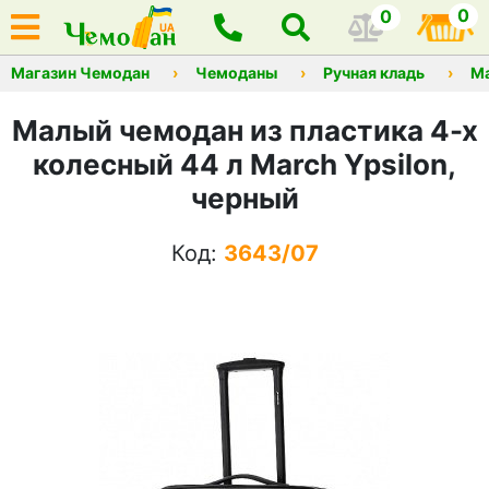
0
0
Магазин Чемодан
Чемоданы
Ручная кладь
М
Малый чемодан из пластика 4-х
колесный 44 л March Ypsilon,
черный
Код:
3643/07