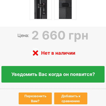
2 660 грн
Цена:
Нет в наличии
Уведомить Вас когда он появится?
Перезвонить
Добавить к
Вам?
сравнению