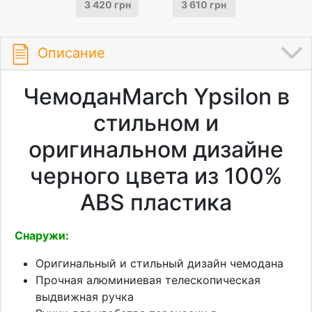
3 420 грн
3 610 грн
Описание
ЧемоданMarch Ypsilon в
стильном и
оригинальном дизайне
черного цвета из 100%
ABS пластика
Снаружи:
Оригинальный и стильный дизайн чемодана
Прочная алюминиевая телескопическая
выдвижная ручка