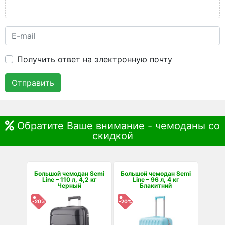
Получить ответ на электронную почту
Отправить
Обратите Ваше внимание - чемоданы со
скидкой
Большой чемодан Semi
Большой чемодан Semi
Line – 110 л, 4,2 кг
Line – 96 л, 4 кг
Черный
Блакитний
-20%
-20%