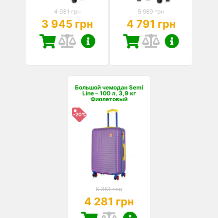
4 931 грн
5 989 грн
3 945 грн
4 791 грн
Большой чемодан Semi
Line – 100 л, 3,9 кг
Фиолетовый
-20%
5 351 грн
4 281 грн