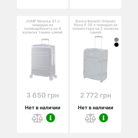
JUMP Moorea 37 л
Enrico Benetti Orlando
чемодан из
Navy S 30 л чемодан из
поликарбоната на 4
полиэстера на 2 колесах
колесах темно-синий
синий
3 650 грн
2 772 грн
Нет в наличии
Нет в наличии