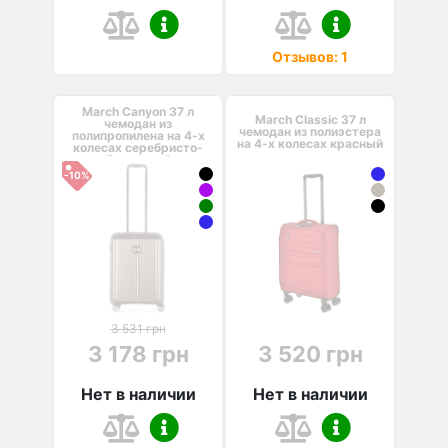
Отзывов: 1
March Canyon 37 л
March Classic 37 л
чемодан из
чемодан из полиэстера
полипропилена на 4-х
на 4-х колесах красный
колесах серебристо-
бронзовый
-10%
3 531 грн
3 178 грн
3 520 грн
Нет в наличии
Нет в наличии