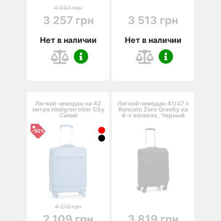
4 343 грн
3 257 грн
3 513 грн
Нет в наличии
Нет в наличии
Легкий чемодан на 42
Легкий чемодан 41/47 л
литра Hedgren Inter City
Roncato Zero Gravity на
Синий
4-х колесах, Черный
-50%
4 218 грн
2 109 грн
3 819 грн