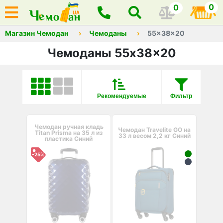
0
0
Магазин Чемодан
Чемоданы
55x38x20
Чемоданы 55x38x20
Рекомендуемые
Фильтр
Чемодан ручная кладь
Чемодан Travelite GO на
Titan Prisma на 35 л из
33 л весом 2,2 кг Синий
пластика Синий
-25%