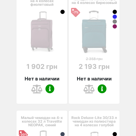
на 4 колесах
на 4 колесах бирюзовый
фиолетовый
-7%
2 358 грн
1 902 грн
2 193 грн
Нет в наличии
Нет в наличии
Малый чемодан на 4-х
Rock Deluxe-Lite 30/33 л
колесах 32 л Travelite
чемодан из полиэстера
NEOPAK, синий
на 4 колесах голубой
-30%