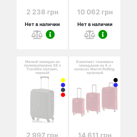
2 238 грн
10 062 грн
Нет в наличии
Нет в наличии
Малый чемодан из
Комплект тканевых
полипропилена 38 л
чемоданов на 4-х
Travelite Uptown,
колесах March Rolling,
черный
красный
2 997 грн
14 611 грн