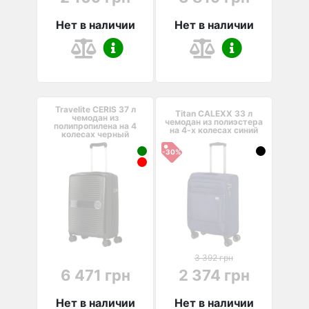
Нет в наличии
Нет в наличии
Travelite CERIS 37 л
Titan CALEXX 33 л
чемодан из
чемодан из полиэстера
полипропилена на 4
на 4-х колесах синий
колесах черный
-30%
3 392 грн
6 471 грн
2 374 грн
Нет в наличии
Нет в наличии