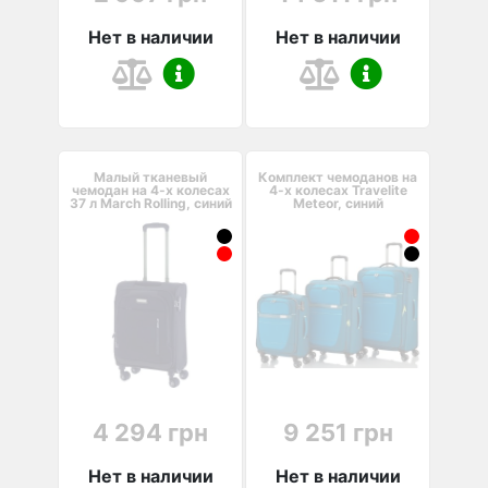
Нет в наличии
Нет в наличии
Малый тканевый
Комплект чемоданов на
чемодан на 4-х колесах
4-х колесах Travelite
37 л March Rolling, синий
Meteor, синий
4 294 грн
9 251 грн
Нет в наличии
Нет в наличии