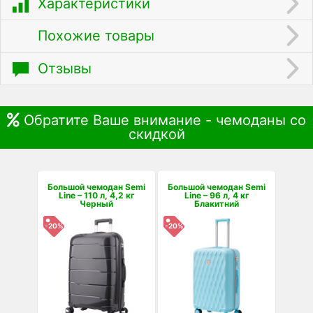
Характеристики
Похожие товары
Отзывы
Обратите Ваше внимание - чемоданы со
скидкой
Большой чемодан Semi
Большой чемодан Semi
Line – 110 л, 4,2 кг
Line – 96 л, 4 кг
Черный
Блакитний
-20%
-20%