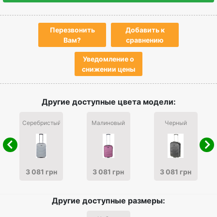
Перезвонить
Добавить к
Вам?
сравнению
Уведомление о
снижении цены
Другие доступные цвета модели:
Серебристый
Малиновый
Черный
3 081 грн
3 081 грн
3 081 грн
Другие доступные размеры: