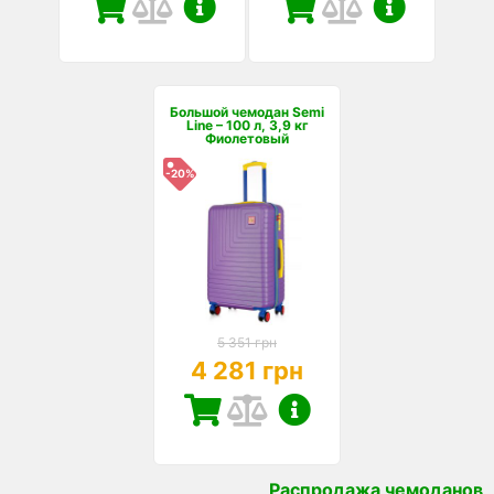
Большой чемодан Semi
Line – 100 л, 3,9 кг
Фиолетовый
-20%
5 351 грн
4 281 грн
Распродажа чемоданов