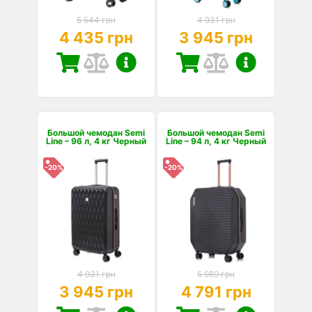
5 544 грн
4 931 грн
4 435 грн
3 945 грн
Большой чемодан Semi
Большой чемодан Semi
Line – 96 л, 4 кг Черный
Line – 94 л, 4 кг Черный
-20%
-20%
4 931 грн
5 989 грн
3 945 грн
4 791 грн