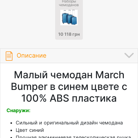
Наборы
чемоданов
10 118 грн
Описание
Малый чемодан March
Bumper в синем цвете с
100% ABS пластика
Снаружи:
Сильный и оригинальный дизайн чемодана
Цвет синий
Прочная алюминиевая телескопическая ручка