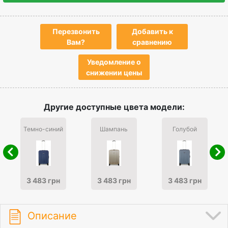
Перезвонить
Добавить к
Вам?
сравнению
Уведомление о
снижении цены
Другие доступные цвета модели:
Темно-синий
Шампань
Голубой
3 483 грн
3 483 грн
3 483 грн
Описание