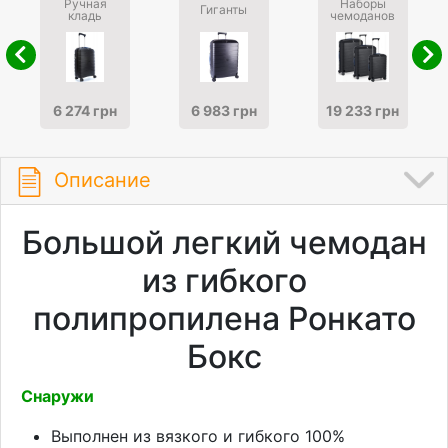
Ручная
Наборы
Гиганты
кладь
чемоданов
6 274 грн
6 983 грн
19 233 грн
Описание
Большой легкий чемодан
из гибкого
полипропилена Ронкато
Бокс
Снаружи
Выполнен из вязкого и гибкого 100%