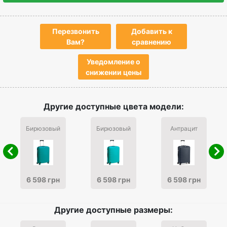
Перезвонить
Добавить к
Вам?
сравнению
Уведомление о
снижении цены
Другие доступные цвета модели:
Бирюзовый
Бирюзовый
Антрацит
6 598 грн
6 598 грн
6 598 грн
Другие доступные размеры: