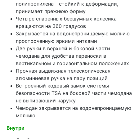
полипропилена - стойкий к деформации,
принимает прежнюю форму
Четыре спаренных бесшумных колесика
вращаются на 360 градусов
Закрывается на водонепроницаемую молнию
простроченную яркими нитками
Две ручки в верхней и боковой части
чемодана для удобства переноски в
вертикальном и горизонтальном положениях
Прочная выдвижная телескопическая
алюминиевая ручка на пару позиций
Встроенный кодовый замок системы
безопасности TSA на боковой части чемодана
не выпирающий наружу
Чемодан закрывается на водонепроницаемую
молнию
Внутри