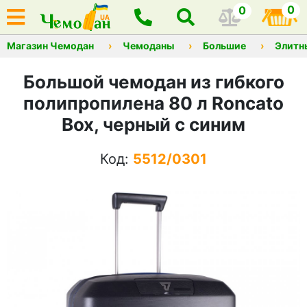
0
0
Магазин Чемодан
Чемоданы
Большие
Элитн
Большой чемодан из гибкого
полипропилена 80 л Roncato
Box, черный с синим
Код:
5512/0301