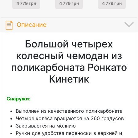
4 779 грн
4 779 грн
4 779 грн
Описание
Большой четырех
колесный чемодан из
поликарбоната Ронкато
Кинетик
Снаружи:
Выполнен из качественного поликарбоната
Четыре колеса вращаются на 360 градусов
Закрывается на молнию
Ручки для удобства переноски в верхней и