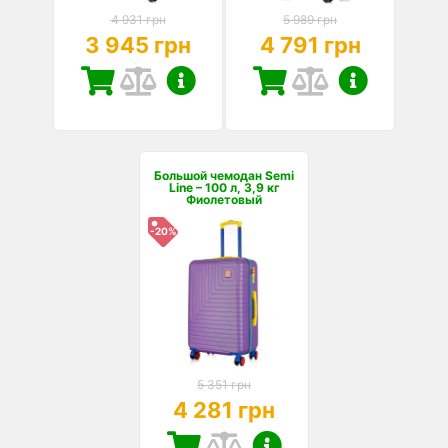
4 931 грн
5 989 грн
3 945 грн
4 791 грн
Большой чемодан Semi
Line – 100 л, 3,9 кг
Фиолетовый
-20%
5 351 грн
4 281 грн