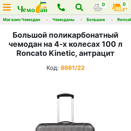
0
0
Магазин Чемодан
Чемоданы
Большие
Ronca
Большой поликарбонатный
чемодан на 4-х колесах 100 л
Roncato Kinetic, антрацит
Код:
9861/22