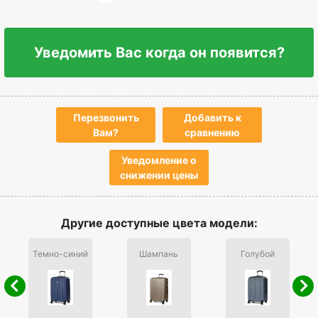
Уведомить Вас когда он появится?
Перезвонить
Добавить к
Вам?
сравнению
Уведомление о
снижении цены
Другие доступные цвета модели:
Темно-синий
Шампань
Голубой