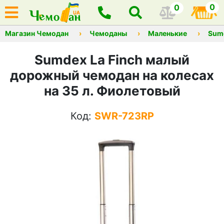
0
0
Магазин Чемодан
Чемоданы
Маленькие
Sum
Sumdex La Finch малый
дорожный чемодан на колесах
на 35 л. Фиолетовый
Код:
SWR-723RP