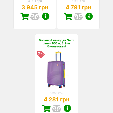
4 931 грн
5 989 грн
3 945 грн
4 791 грн
Большой чемодан Semi
Line – 100 л, 3,9 кг
Фиолетовый
-20%
5 351 грн
4 281 грн