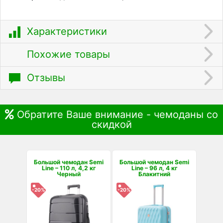
Характеристики
Похожие товары
Отзывы
Обратите Ваше внимание - чемоданы со
скидкой
Большой чемодан Semi
Большой чемодан Semi
Line – 110 л, 4,2 кг
Line – 96 л, 4 кг
Черный
Блакитний
-20%
-20%