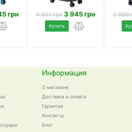
45 грн
3 945 грн
4 931 грн
5 989 
Купить
Ку
Информация
О магазине
сах
Доставка и оплата
ки
Гарантия
Контакты
ессуары
Блог