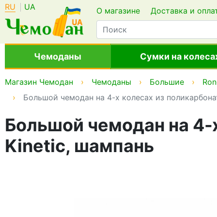
RU
UA
О магазине
Доставка и опла
Чемоданы
Сумки на колеса
Магазин Чемодан
Чемоданы
Большие
Ron
Большой чемодан на 4-х колесах из поликарбонат
Большой чемодан на 4-х
Kinetic, шампань