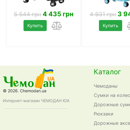
4 435 грн
3 9
5 544 грн
4 931 грн
Купить
Купить
Каталог
Чемоданы
© 2026. Chemodan.ua
Сумки на коле
Интернет-магазин ЧЕМОДАН ЮА
Дорожные сум
Рюкзаки
Дорожные акс