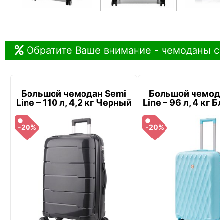
Обратите Ваше внимание - чемоданы с
Большой чемодан Semi
Большой чемод
Line – 110 л, 4,2 кг Черный
Line – 96 л, 4 кг
-20%
-20%