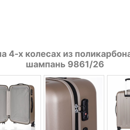
 4-х колесах из поликарбонат
шампань 9861/26