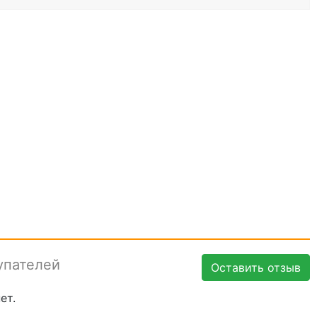
упателей
Оставить отзыв
ет.