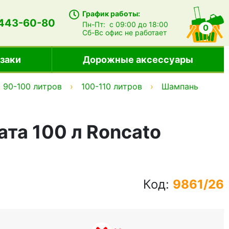
График работы:
 443-60-80
Пн-Пт:
с 09:00 до 18:00
0
Сб-Вс
офис не работает
заки
Дорожные аксессуары
90-100 литров
100-110 литров
Шампань
та 100 л Roncato
Код:
9861/26