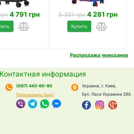
4 791 грн
4 281 грн
грн
5 351 грн
пить
Купить
Распродажа чемоданов
Контактная информация
(067) 443-60-80
Украина, г. Киев,
бул. Леси Украинки 26б
Перезвонить Вам?