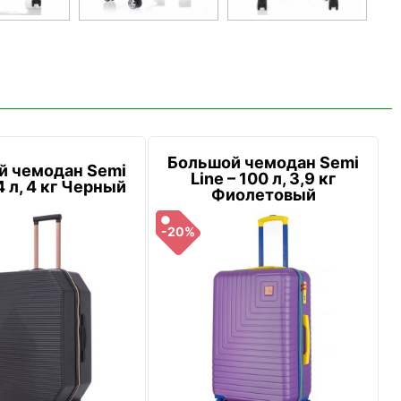
Большой чемодан Semi
й чемодан Semi
Line – 100 л, 3,9 кг
4 л, 4 кг Черный
Фиолетовый
-20%