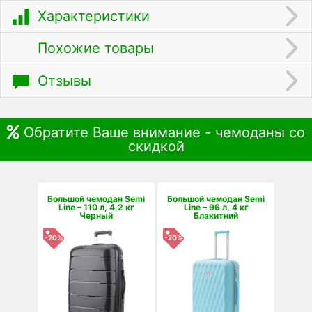
Характеристики
Похожие товары
Отзывы
Обратите Ваше внимание - чемоданы со
скидкой
Большой чемодан Semi
Большой чемодан Semi
Line – 110 л, 4,2 кг
Line – 96 л, 4 кг
Черный
Блакитний
-20%
-20%