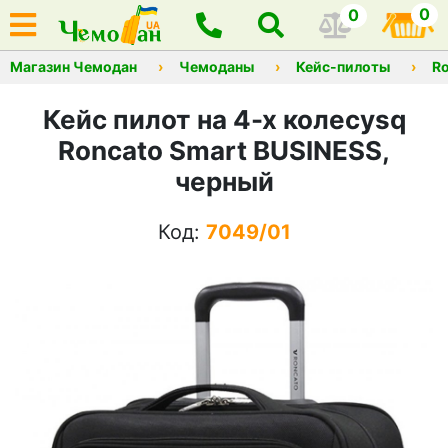
0
0
Магазин Чемодан
Чемоданы
Кейс-пилоты
R
Кейс пилот на 4-х колесysq
Roncato Smart BUSINESS,
черный
Код:
7049/01