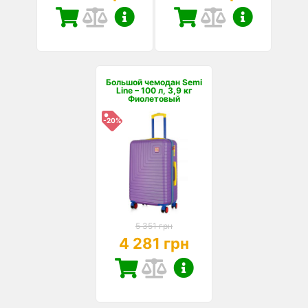
Большой чемодан Semi
Line – 100 л, 3,9 кг
Фиолетовый
-20%
5 351 грн
4 281 грн