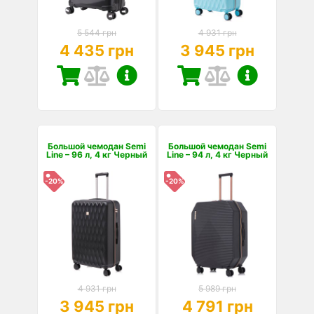
5 544 грн
4 931 грн
4 435 грн
3 945 грн
Большой чемодан Semi
Большой чемодан Semi
Line – 96 л, 4 кг Черный
Line – 94 л, 4 кг Черный
-20%
-20%
4 931 грн
5 989 грн
3 945 грн
4 791 грн