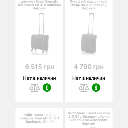
для ноутбука Roncato
Sidetrack под ручную
Sidetrack на 4-х колесах
кладь на 2-х колесах,
Черный
Черный
6 515 грн
4 790 грн
Нет в наличии
Нет в наличии
Victorinox Travel Lexicon
Кейс-пилот на 2-х
2.0 24 л бизнес-кейс из
колесах Roncato Smart
нейлона на 4 колесах
Business, Синий
черный