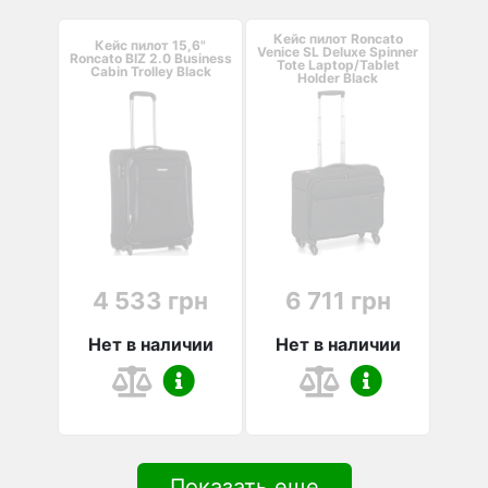
Кейс пилот Roncato
Кейс пилот 15,6"
Venice SL Deluxe Spinner
Roncato BIZ 2.0 Business
Tote Laptop/Tablet
Cabin Trolley Black
Holder Black
4 533 грн
6 711 грн
Нет в наличии
Нет в наличии
Показать еще