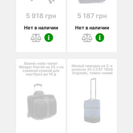
5 918 грн
5 187 грн
Нет в наличии
Нет в наличии
Бизнес кейс-пилот
Малый чемодан на 2-х
Wenger Patriot на 25 л со
колесах 35 л CAT 1904
съемной сумкой для
Originals, темно-синий
ноутбука до 16 д
Черный