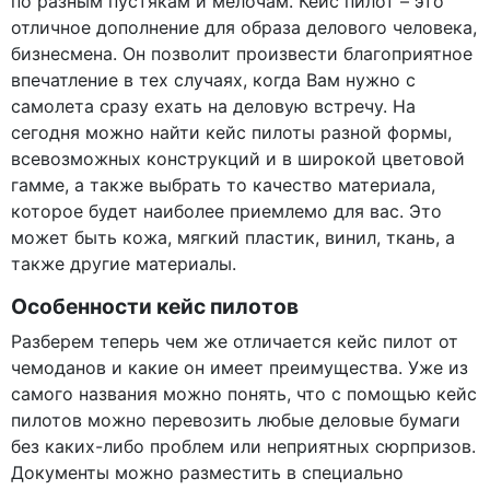
по разным пустякам и мелочам. Кейс пилот – это
отличное дополнение для образа делового человека,
бизнесмена. Он позволит произвести благоприятное
впечатление в тех случаях, когда Вам нужно с
самолета сразу ехать на деловую встречу. На
сегодня можно найти кейс пилоты разной формы,
всевозможных конструкций и в широкой цветовой
гамме, а также выбрать то качество материала,
которое будет наиболее приемлемо для вас. Это
может быть кожа, мягкий пластик, винил, ткань, а
также другие материалы.
Особенности кейс пилотов
Разберем теперь чем же отличается кейс пилот от
чемоданов и какие он имеет преимущества. Уже из
самого названия можно понять, что с помощью кейс
пилотов можно перевозить любые деловые бумаги
без каких-либо проблем или неприятных сюрпризов.
Документы можно разместить в специально