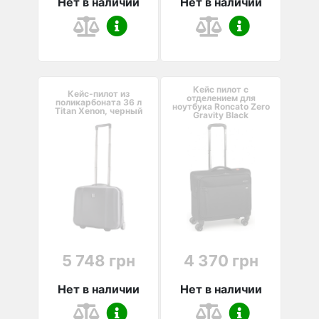
Нет в наличии
Нет в наличии
Кейс пилот с
Кейс-пилот из
отделением для
поликарбоната 36 л
ноутбука Roncato Zero
Titan Xenon, черный
Gravity Black
5 748 грн
4 370 грн
Нет в наличии
Нет в наличии