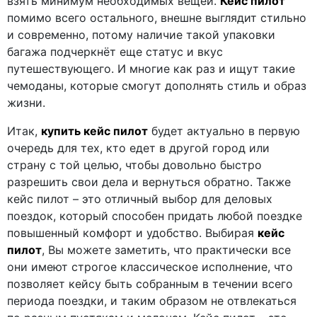
взять минимум необходимых вещей.
Кейс пилот
помимо всего остального, внешне выглядит стильно
и современно, потому наличие такой упаковки
багажа подчеркнёт еще статус и вкус
путешествующего. И многие как раз и ищут такие
чемоданы, которые смогут дополнять стиль и образ
жизни.
Итак,
купить кейс пилот
будет актуально в первую
очередь для тех, кто едет в другой город или
страну с той целью, чтобы довольно быстро
разрешить свои дела и вернуться обратно. Также
кейс пилот – это отличный выбор для деловых
поездок, который способен придать любой поездке
повышенный комфорт и удобство. Выбирая
кейс
пилот
, Вы можете заметить, что практически все
они имеют строгое классическое исполнение, что
позволяет кейсу быть собранным в течении всего
периода поездки, и таким образом не отвлекаться