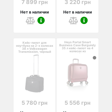
7 899 грн
3 220 грн
Нет в наличии
Нет в наличии
Heys Portal Smart
Кейс-пилот для
Business Case Burgundy
ноутбука на 2-х колесах
35 л кейс-пилот на 4
38 л Volkswagen
колесах из
Transmission, черный
поликарбоната
бордовый
5 780 грн
5 556 грн