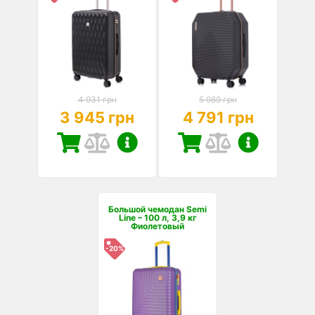
4 931 грн
5 989 грн
3 945 грн
4 791 грн
Большой чемодан Semi
Line – 100 л, 3,9 кг
Фиолетовый
-20%