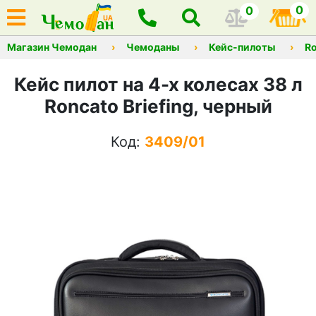
0
0
Магазин Чемодан
Чемоданы
Кейс-пилоты
R
Кейс пилот на 4-х колесах 38 л
Roncato Briefing, черный
Код:
3409/01