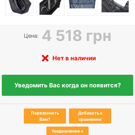
4 518 грн
Цена:
Нет в наличии
Уведомить Вас когда он появится?
Перезвонить
Добавить к
Вам?
сравнению
Уведомление о