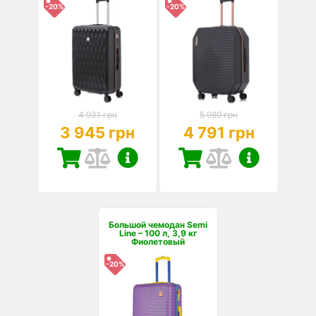
-20%
-20%
4 931 грн
5 989 грн
3 945 грн
4 791 грн
Большой чемодан Semi
Line – 100 л, 3,9 кг
Фиолетовый
-20%