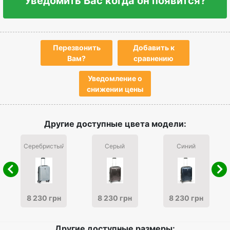
Уведомить Вас когда он появится?
Перезвонить
Добавить к
Вам?
сравнению
Уведомление о
снижении цены
Другие доступные цвета модели:
Серебристый
Серый
Синий
8 230 грн
8 230 грн
8 230 грн
Другие доступные размеры: