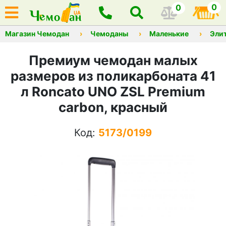
0
0
Магазин Чемодан
Чемоданы
Маленькие
Эли
Премиум чемодан малых
размеров из поликарбоната 41
л Roncato UNO ZSL Premium
carbon, красный
Код:
5173/0199