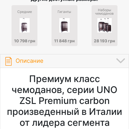
Наборы
Средние
Гиганты
чемоданов
10 798 грн
11 848 грн
28 193 грн
Описание
Премиум класс
чемоданов, серии UNO
ZSL Premium carbon
произведенный в Италии
от лидера сегмента